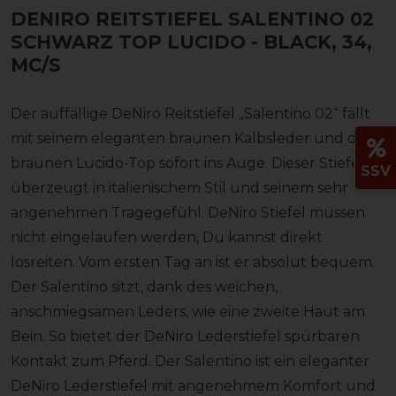
DENIRO REITSTIEFEL SALENTINO 02
SCHWARZ TOP LUCIDO
- BLACK, 34,
MC/S
Der auffällige DeNiro Reitstiefel „Salentino 02“ fällt
mit seinem eleganten braunen Kalbsleder und dem
braunen Lucido-Top sofort ins Auge. Dieser Stiefel
SSV
überzeugt in italienischem Stil und seinem sehr
angenehmen Tragegefühl. DeNiro Stiefel müssen
nicht eingelaufen werden, Du kannst direkt
losreiten. Vom ersten Tag an ist er absolut bequem.
Der Salentino sitzt, dank des weichen,
anschmiegsamen Leders, wie eine zweite Haut am
Bein. So bietet der DeNiro Lederstiefel spürbaren
Kontakt zum Pferd. Der Salentino ist ein eleganter
DeNiro Lederstiefel mit angenehmem Komfort und