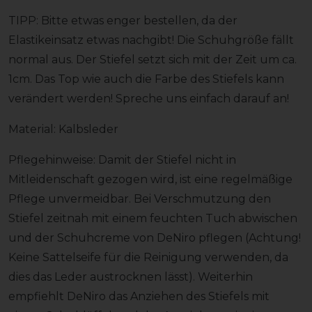
TIPP: Bitte etwas enger bestellen, da der
Elastikeinsatz etwas nachgibt! Die Schuhgröße fällt
normal aus. Der Stiefel setzt sich mit der Zeit um ca.
1cm. Das Top wie auch die Farbe des Stiefels kann
verändert werden! Spreche uns einfach darauf an!
Material: Kalbsleder
Pflegehinweise: Damit der Stiefel nicht in
Mitleidenschaft gezogen wird, ist eine regelmäßige
Pflege unvermeidbar. Bei Verschmutzung den
Stiefel zeitnah mit einem feuchten Tuch abwischen
und der Schuhcreme von DeNiro pflegen (Achtung!
Keine Sattelseife für die Reinigung verwenden, da
dies das Leder austrocknen lässt). Weiterhin
empfiehlt DeNiro das Anziehen des Stiefels mit