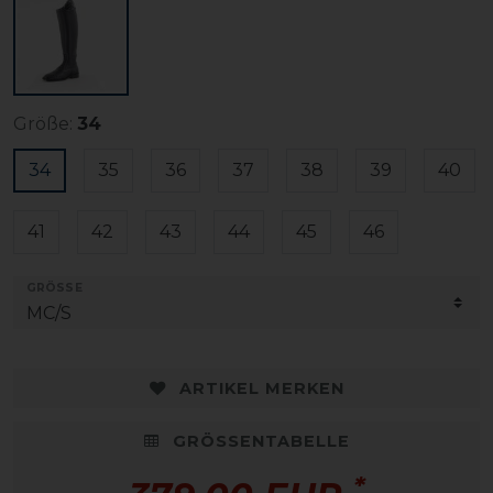
Größe:
34
34
35
36
37
38
39
40
41
42
43
44
45
46
GRÖSSE
ARTIKEL MERKEN
GRÖSSENTABELLE
*