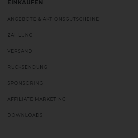
EINKAUFEN
ANGEBOTE & AKTIONSGUTSCHEINE
ZAHLUNG
VERSAND
RÜCKSENDUNG
SPONSORING
AFFILIATE MARKETING
DOWNLOADS