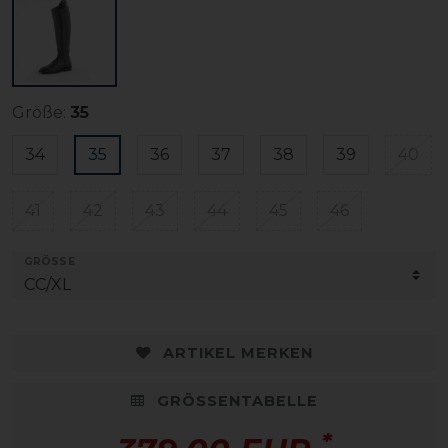
Größe:
35
34
35
36
37
38
39
40
41
42
43
44
45
46
GRÖSSE
ARTIKEL MERKEN
GRÖSSENTABELLE
*