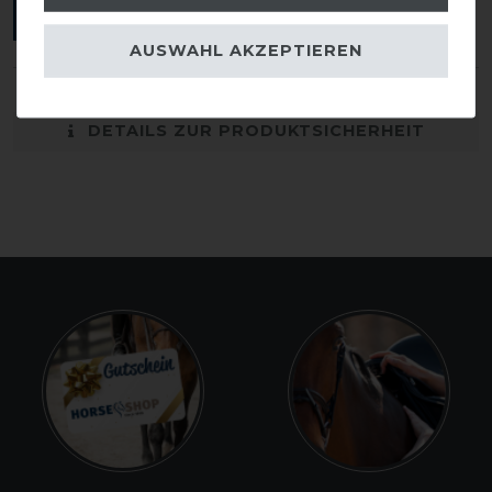
ANMELDEN
AUSWAHL AKZEPTIEREN
DETAILS ZUR PRODUKTSICHERHEIT