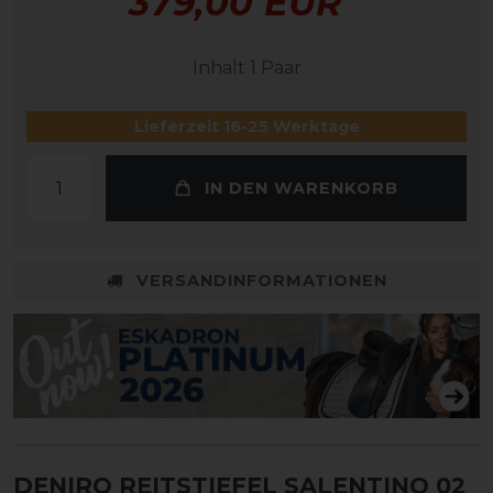
379,00 EUR
Inhalt
1
Paar
Lieferzeit 16-25 Werktage
IN DEN WARENKORB
VERSANDINFORMATIONEN
DENIRO REITSTIEFEL SALENTINO 02