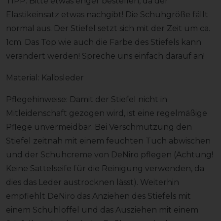
TIPP: Bitte etwas enger bestellen, da der
Elastikeinsatz etwas nachgibt! Die Schuhgröße fällt
normal aus. Der Stiefel setzt sich mit der Zeit um ca.
1cm. Das Top wie auch die Farbe des Stiefels kann
verändert werden! Spreche uns einfach darauf an!
Material: Kalbsleder
Pflegehinweise: Damit der Stiefel nicht in
Mitleidenschaft gezogen wird, ist eine regelmäßige
Pflege unvermeidbar. Bei Verschmutzung den
Stiefel zeitnah mit einem feuchten Tuch abwischen
und der Schuhcreme von DeNiro pflegen (Achtung!
Keine Sattelseife für die Reinigung verwenden, da
dies das Leder austrocknen lässt). Weiterhin
empfiehlt DeNiro das Anziehen des Stiefels mit
einem Schuhlöffel und das Ausziehen mit einem