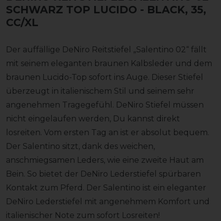
SCHWARZ TOP LUCIDO
- BLACK, 35,
CC/XL
Der auffällige DeNiro Reitstiefel „Salentino 02“ fällt
mit seinem eleganten braunen Kalbsleder und dem
braunen Lucido-Top sofort ins Auge. Dieser Stiefel
überzeugt in italienischem Stil und seinem sehr
angenehmen Tragegefühl. DeNiro Stiefel müssen
nicht eingelaufen werden, Du kannst direkt
losreiten. Vom ersten Tag an ist er absolut bequem.
Der Salentino sitzt, dank des weichen,
anschmiegsamen Leders, wie eine zweite Haut am
Bein. So bietet der DeNiro Lederstiefel spürbaren
Kontakt zum Pferd. Der Salentino ist ein eleganter
DeNiro Lederstiefel mit angenehmem Komfort und
italienischer Note zum sofort Losreiten!