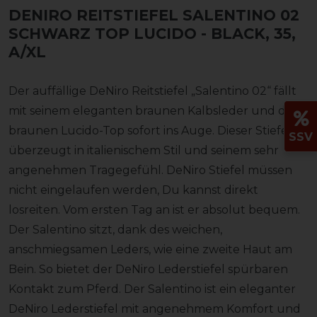
DENIRO REITSTIEFEL SALENTINO 02
SCHWARZ TOP LUCIDO
- BLACK, 35,
A/XL
Der auffällige DeNiro Reitstiefel „Salentino 02“ fällt
mit seinem eleganten braunen Kalbsleder und dem
braunen Lucido-Top sofort ins Auge. Dieser Stiefel
SSV
überzeugt in italienischem Stil und seinem sehr
angenehmen Tragegefühl. DeNiro Stiefel müssen
nicht eingelaufen werden, Du kannst direkt
losreiten. Vom ersten Tag an ist er absolut bequem.
Der Salentino sitzt, dank des weichen,
anschmiegsamen Leders, wie eine zweite Haut am
Bein. So bietet der DeNiro Lederstiefel spürbaren
Kontakt zum Pferd. Der Salentino ist ein eleganter
DeNiro Lederstiefel mit angenehmem Komfort und