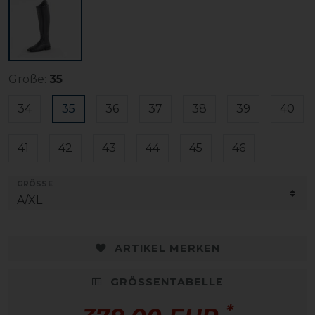
Größe:
35
34
35
36
37
38
39
40
41
42
43
44
45
46
GRÖSSE
ARTIKEL MERKEN
GRÖSSENTABELLE
*