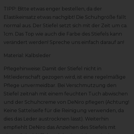
TIPP: Bitte etwas enger bestellen, da der
Elastikeinsatz etwas nachgibt! Die Schuhgröße fällt
normal aus. Der Stiefel setzt sich mit der Zeit um ca.
1cm. Das Top wie auch die Farbe des Stiefels kann
verändert werden! Spreche uns einfach darauf an!
Material: Kalbsleder
Pflegehinweise: Damit der Stiefel nicht in
Mitleidenschaft gezogen wird, ist eine regelmäßige
Pflege unvermeidbar. Bei Verschmutzung den
Stiefel zeitnah mit einem feuchten Tuch abwischen
und der Schuhcreme von DeNiro pflegen (Achtung!
Keine Sattelseife für die Reinigung verwenden, da
dies das Leder austrocknen lässt). Weiterhin
empfiehlt DeNiro das Anziehen des Stiefels mit