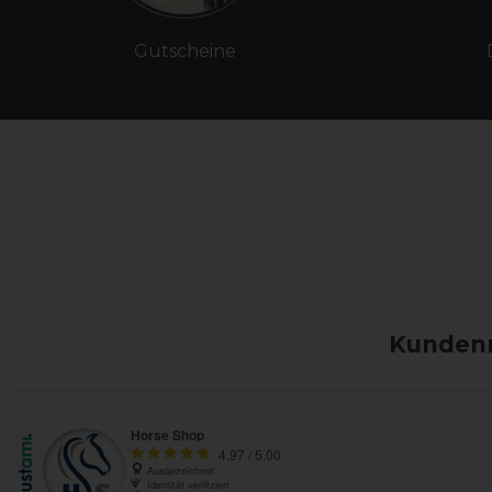
Gutscheine
Kundenm