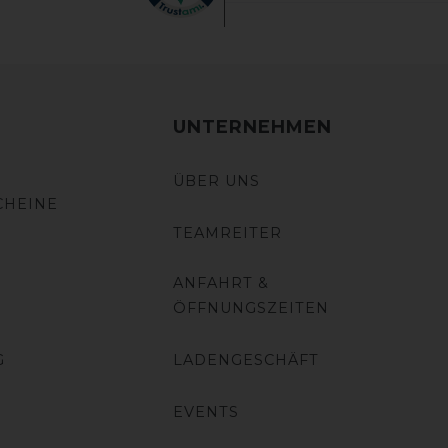
UNTERNEHMEN
ÜBER UNS
CHEINE
TEAMREITER
ANFAHRT &
ÖFFNUNGSZEITEN
G
LADENGESCHÄFT
EVENTS