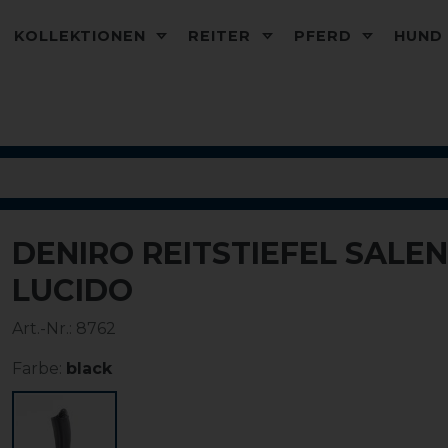
KOLLEKTIONEN
REITER
PFERD
HUN
DENIRO REITSTIEFEL SALE
LUCIDO
Art.-Nr.:
8762
Farbe:
black