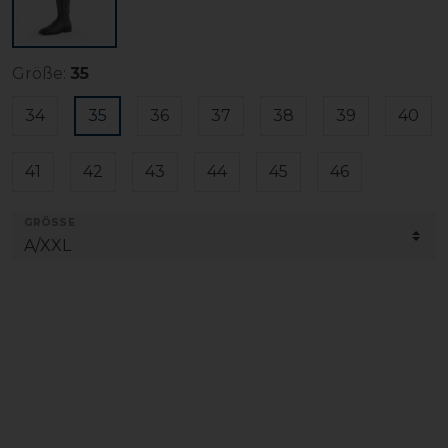
Größe:
35
34
35
36
37
38
39
40
41
42
43
44
45
46
GRÖSSE