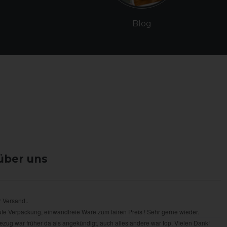
Blog
über uns