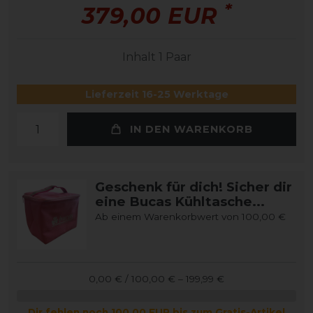
*
379,00 EUR
Inhalt
1
Paar
Lieferzeit 16-25 Werktage
IN DEN WARENKORB
Geschenk für dich! Sicher dir
eine Bucas Kühltasche...
Ab einem Warenkorbwert von 100,00 €
0,00 € / 100,00 € – 199,99 €
Dir fehlen noch 100,00 EUR bis zum Gratis-Artikel