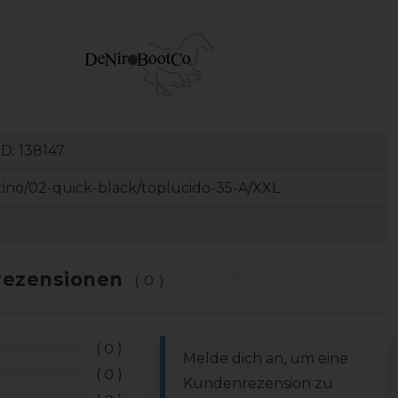
ID:
138147
tino/02-quick-black/toplucido-35-A/XXL
ezensionen
(0)
0
Melde dich an, um eine
0
Kundenrezension zu