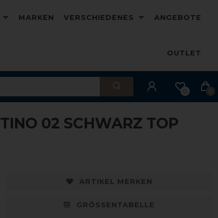
D
MARKEN
VERSCHIEDENES
ANGEBOTE
OUTLET
0
0
NTINO 02 SCHWARZ TOP
ARTIKEL MERKEN
GRÖSSENTABELLE