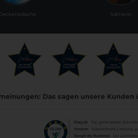
Deckenwäsche
Sattlerei
einungen: Das sagen unsere Kunden 