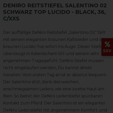
DENIRO REITSTIEFEL SALENTINO 02
SCHWARZ TOP LUCIDO
- BLACK, 36,
C/XXS
Der auffällige DeNiro Reitstiefel „Salentino 02“ fällt
mit seinem eleganten braunen Kalbsleder und dem
braunen Lucido-Top sofort ins Auge. Dieser Stiefel
SSV
überzeugt in italienischem Stil und seinem sehr
angenehmen Tragegefühl. DeNiro Stiefel müssen
nicht eingelaufen werden, Du kannst direkt
losreiten. Vom ersten Tag an ist er absolut bequem.
Der Salentino sitzt, dank des weichen,
anschmiegsamen Leders, wie eine zweite Haut am
Bein. So bietet der DeNiro Lederstiefel spürbaren
Kontakt zum Pferd. Der Salentino ist ein eleganter
DeNiro Lederstiefel mit angenehmem Komfort und