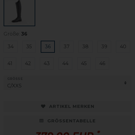
Größe:
36
34
35
36
37
38
39
40
41
42
43
44
45
46
GRÖSSE
ARTIKEL MERKEN
GRÖSSENTABELLE
*