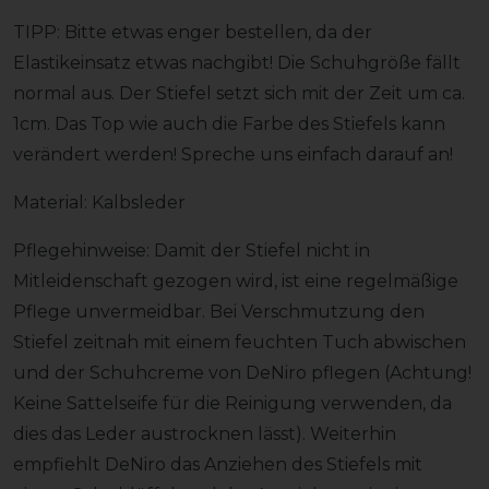
TIPP: Bitte etwas enger bestellen, da der
Elastikeinsatz etwas nachgibt! Die Schuhgröße fällt
normal aus. Der Stiefel setzt sich mit der Zeit um ca.
1cm. Das Top wie auch die Farbe des Stiefels kann
verändert werden! Spreche uns einfach darauf an!
Material: Kalbsleder
Pflegehinweise: Damit der Stiefel nicht in
Mitleidenschaft gezogen wird, ist eine regelmäßige
Pflege unvermeidbar. Bei Verschmutzung den
Stiefel zeitnah mit einem feuchten Tuch abwischen
und der Schuhcreme von DeNiro pflegen (Achtung!
Keine Sattelseife für die Reinigung verwenden, da
dies das Leder austrocknen lässt). Weiterhin
empfiehlt DeNiro das Anziehen des Stiefels mit