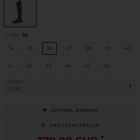
Größe:
36
34
35
36
37
38
39
40
41
42
43
44
45
46
GRÖSSE
ARTIKEL MERKEN
GRÖSSENTABELLE
*