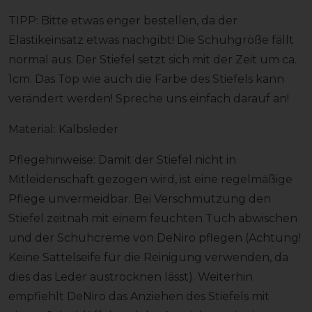
TIPP: Bitte etwas enger bestellen, da der
Elastikeinsatz etwas nachgibt! Die Schuhgröße fällt
normal aus. Der Stiefel setzt sich mit der Zeit um ca.
1cm. Das Top wie auch die Farbe des Stiefels kann
verändert werden! Spreche uns einfach darauf an!
Material: Kalbsleder
Pflegehinweise: Damit der Stiefel nicht in
Mitleidenschaft gezogen wird, ist eine regelmäßige
Pflege unvermeidbar. Bei Verschmutzung den
Stiefel zeitnah mit einem feuchten Tuch abwischen
und der Schuhcreme von DeNiro pflegen (Achtung!
Keine Sattelseife für die Reinigung verwenden, da
dies das Leder austrocknen lässt). Weiterhin
empfiehlt DeNiro das Anziehen des Stiefels mit