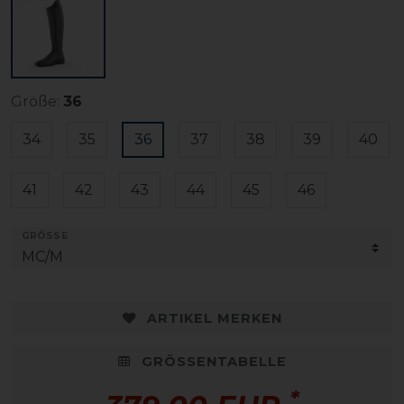
Größe:
36
34
35
36
37
38
39
40
41
42
43
44
45
46
GRÖSSE
ARTIKEL MERKEN
GRÖSSENTABELLE
*