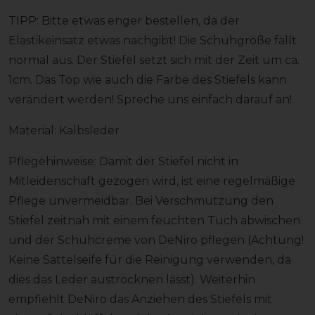
TIPP: Bitte etwas enger bestellen, da der
Elastikeinsatz etwas nachgibt! Die Schuhgröße fällt
normal aus. Der Stiefel setzt sich mit der Zeit um ca.
1cm. Das Top wie auch die Farbe des Stiefels kann
verändert werden! Spreche uns einfach darauf an!
Material: Kalbsleder
Pflegehinweise: Damit der Stiefel nicht in
Mitleidenschaft gezogen wird, ist eine regelmäßige
Pflege unvermeidbar. Bei Verschmutzung den
Stiefel zeitnah mit einem feuchten Tuch abwischen
und der Schuhcreme von DeNiro pflegen (Achtung!
Keine Sattelseife für die Reinigung verwenden, da
dies das Leder austrocknen lässt). Weiterhin
empfiehlt DeNiro das Anziehen des Stiefels mit