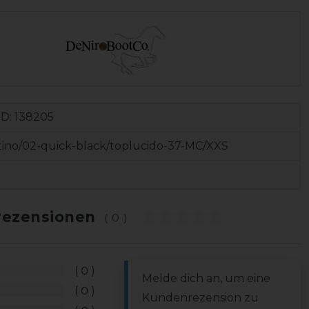
ID:
138205
tino/02-quick-black/toplucido-37-MC/XXS
ezensionen
(0)
0
Melde dich an, um eine
0
Kundenrezension zu