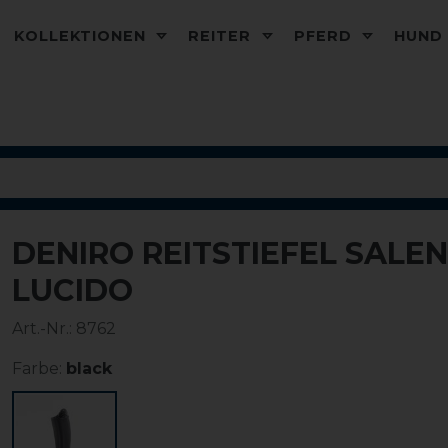
KOLLEKTIONEN
REITER
PFERD
HUN
DENIRO REITSTIEFEL SALE
LUCIDO
Art.-Nr.:
8762
Farbe:
black