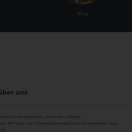
Blog
über uns