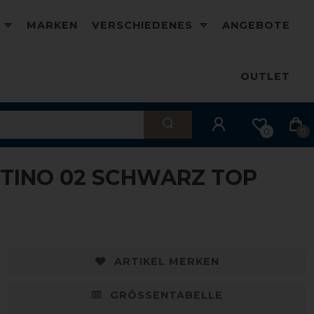
D
MARKEN
VERSCHIEDENES
ANGEBOTE
OUTLET
0
0
NTINO 02 SCHWARZ TOP
ARTIKEL MERKEN
GRÖSSENTABELLE