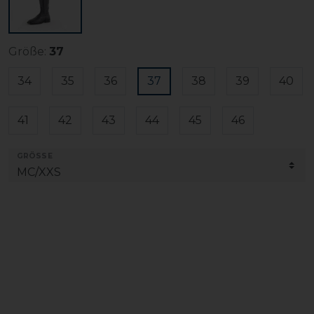
Größe:
37
34
35
36
37
38
39
40
41
42
43
44
45
46
GRÖSSE