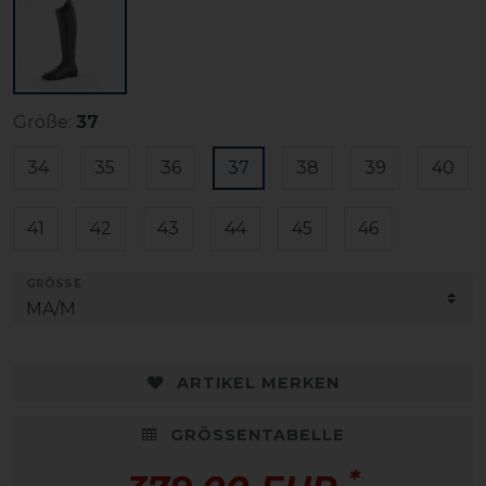
Größe:
37
34
35
36
37
38
39
40
41
42
43
44
45
46
GRÖSSE
ARTIKEL MERKEN
GRÖSSENTABELLE
*