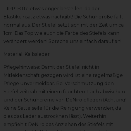
TIPP: Bitte etwas enger bestellen, da der
Elastikeinsatz etwas nachgibt! Die Schuhgröße fällt
normal aus. Der Stiefel setzt sich mit der Zeit um ca.
1cm. Das Top wie auch die Farbe des Stiefels kann
verändert werden! Spreche uns einfach darauf an!
Material: Kalbsleder
Pflegehinweise: Damit der Stiefel nicht in
Mitleidenschaft gezogen wird, ist eine regelmäßige
Pflege unvermeidbar. Bei Verschmutzung den
Stiefel zeitnah mit einem feuchten Tuch abwischen
und der Schuhcreme von DeNiro pflegen (Achtung!
Keine Sattelseife für die Reinigung verwenden, da
dies das Leder austrocknen lässt). Weiterhin
empfiehlt DeNiro das Anziehen des Stiefels mit