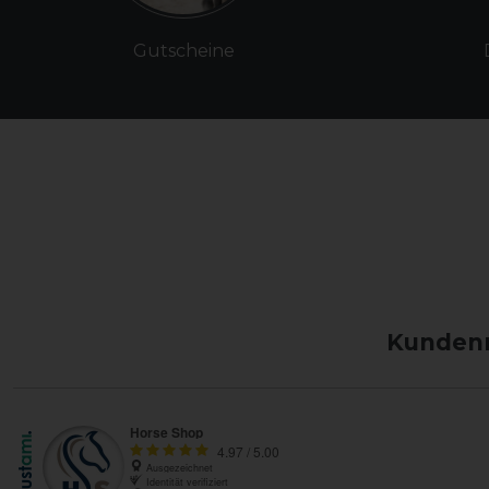
Gutscheine
Kundenm