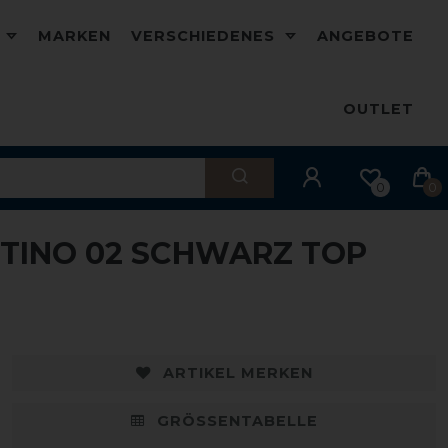
D
MARKEN
VERSCHIEDENES
ANGEBOTE
OUTLET
0
0
NTINO 02 SCHWARZ TOP
ARTIKEL MERKEN
GRÖSSENTABELLE