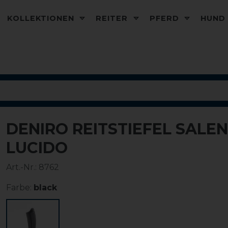
KOLLEKTIONEN
REITER
PFERD
HUN
DENIRO REITSTIEFEL SALE
LUCIDO
Art.-Nr.:
8762
Farbe:
black