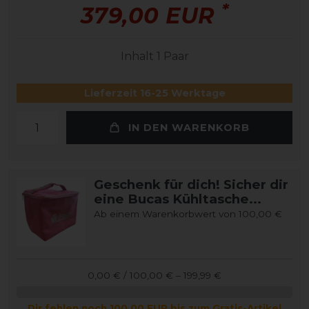
*
379,00 EUR
Inhalt
1
Paar
Lieferzeit 16-25 Werktage
IN DEN WARENKORB
Geschenk für dich! Sicher dir
eine Bucas Kühltasche...
Ab einem Warenkorbwert von 100,00 €
0,00 € / 100,00 € – 199,99 €
Dir fehlen noch 100,00 EUR bis zum Gratis-Artikel