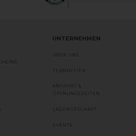
UNTERNEHMEN
ÜBER UNS
CHEINE
TEAMREITER
ANFAHRT &
ÖFFNUNGSZEITEN
G
LADENGESCHÄFT
EVENTS