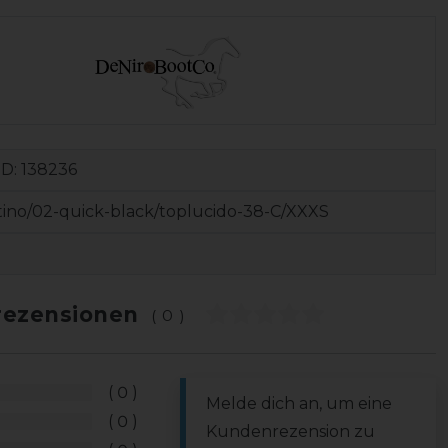
ID:
138236
tino/02-quick-black/toplucido-38-C/XXXS
ezensionen
(0)
0
Melde dich an, um eine
0
Kundenrezension zu