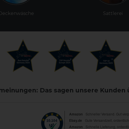
Deckenwäsche
Sattlerei
einungen: Das sagen unsere Kunden 