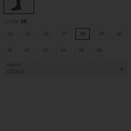
Größe:
38
34
35
36
37
38
39
40
41
42
43
44
45
46
GRÖSSE