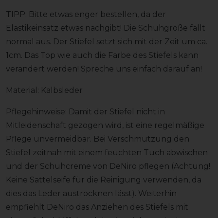
TIPP: Bitte etwas enger bestellen, da der
Elastikeinsatz etwas nachgibt! Die Schuhgröße fällt
normal aus. Der Stiefel setzt sich mit der Zeit um ca.
1cm. Das Top wie auch die Farbe des Stiefels kann
verändert werden! Spreche uns einfach darauf an!
Material: Kalbsleder
Pflegehinweise: Damit der Stiefel nicht in
Mitleidenschaft gezogen wird, ist eine regelmäßige
Pflege unvermeidbar. Bei Verschmutzung den
Stiefel zeitnah mit einem feuchten Tuch abwischen
und der Schuhcreme von DeNiro pflegen (Achtung!
Keine Sattelseife für die Reinigung verwenden, da
dies das Leder austrocknen lässt). Weiterhin
empfiehlt DeNiro das Anziehen des Stiefels mit