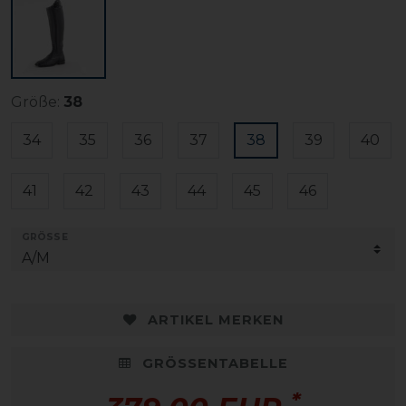
Größe:
38
34
35
36
37
38
39
40
41
42
43
44
45
46
GRÖSSE
ARTIKEL MERKEN
GRÖSSENTABELLE
*