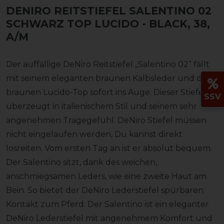
DENIRO REITSTIEFEL SALENTINO 02
SCHWARZ TOP LUCIDO
- BLACK, 38,
A/M
Der auffällige DeNiro Reitstiefel „Salentino 02“ fällt
mit seinem eleganten braunen Kalbsleder und dem
braunen Lucido-Top sofort ins Auge. Dieser Stiefel
SSV
überzeugt in italienischem Stil und seinem sehr
angenehmen Tragegefühl. DeNiro Stiefel müssen
nicht eingelaufen werden, Du kannst direkt
losreiten. Vom ersten Tag an ist er absolut bequem.
Der Salentino sitzt, dank des weichen,
anschmiegsamen Leders, wie eine zweite Haut am
Bein. So bietet der DeNiro Lederstiefel spürbaren
Kontakt zum Pferd. Der Salentino ist ein eleganter
DeNiro Lederstiefel mit angenehmem Komfort und