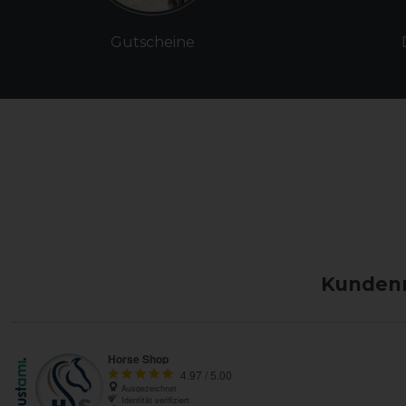
Gutscheine
Kundenm