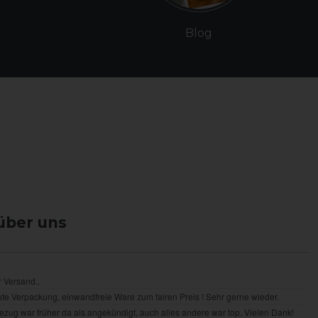
Blog
über uns