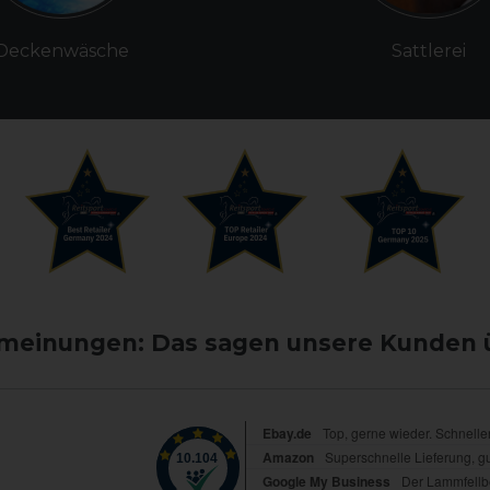
Deckenwäsche
Sattlerei
einungen: Das sagen unsere Kunden 