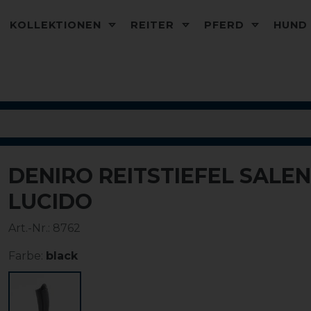
KOLLEKTIONEN
REITER
PFERD
HUN
DENIRO REITSTIEFEL SALE
LUCIDO
Art.-Nr.:
8762
Farbe:
black