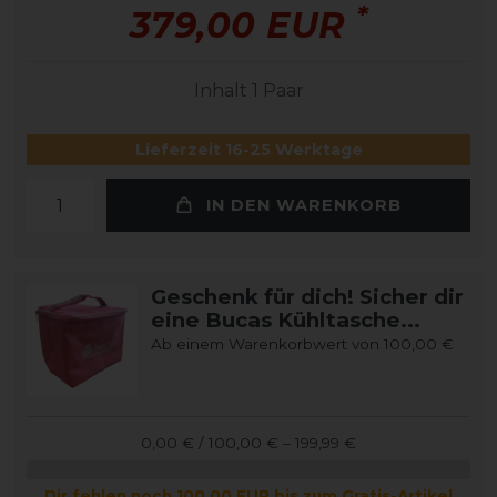
*
379,00 EUR
Inhalt
1
Paar
Lieferzeit 16-25 Werktage
IN DEN WARENKORB
Geschenk für dich! Sicher dir
eine Bucas Kühltasche...
Ab einem Warenkorbwert von 100,00 €
0,00 € / 100,00 € – 199,99 €
Dir fehlen noch 100,00 EUR bis zum Gratis-Artikel