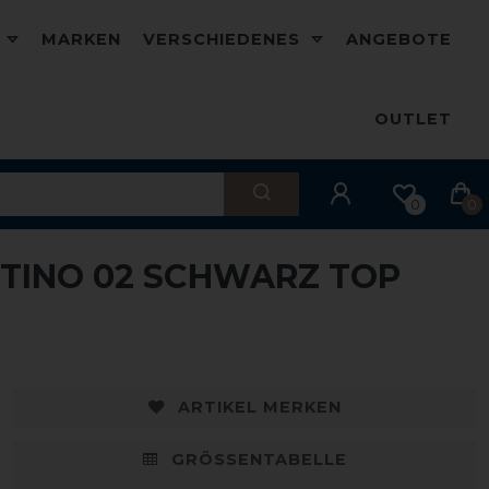
D
MARKEN
VERSCHIEDENES
ANGEBOTE
OUTLET
0
0
NTINO 02 SCHWARZ TOP
ARTIKEL MERKEN
GRÖSSENTABELLE