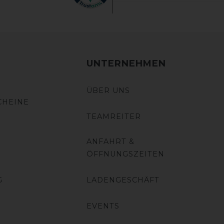
UNTERNEHMEN
ÜBER UNS
CHEINE
TEAMREITER
ANFAHRT &
ÖFFNUNGSZEITEN
G
LADENGESCHÄFT
EVENTS