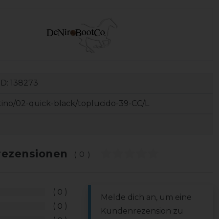
ID:
138273
tino/02-quick-black/toplucido-39-CC/L
ezensionen
(0)
0
Melde dich an, um eine
0
Kundenrezension zu