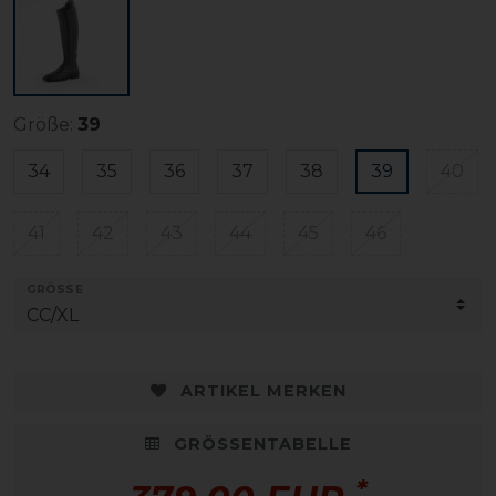
Größe:
39
34
35
36
37
38
39
40
41
42
43
44
45
46
GRÖSSE
ARTIKEL MERKEN
GRÖSSENTABELLE
*