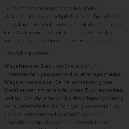
TIPP: Bitte etwas enger bestellen, da der
Elastikeinsatz etwas nachgibt! Die Schuhgröße fällt
normal aus. Der Stiefel setzt sich mit der Zeit um ca.
1cm. Das Top wie auch die Farbe des Stiefels kann
verändert werden! Spreche uns einfach darauf an!
Material: Kalbsleder
Pflegehinweise: Damit der Stiefel nicht in
Mitleidenschaft gezogen wird, ist eine regelmäßige
Pflege unvermeidbar. Bei Verschmutzung den
Stiefel zeitnah mit einem feuchten Tuch abwischen
und der Schuhcreme von DeNiro pflegen (Achtung!
Keine Sattelseife für die Reinigung verwenden, da
dies das Leder austrocknen lässt). Weiterhin
empfiehlt DeNiro das Anziehen des Stiefels mit