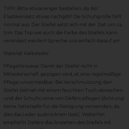
TIPP: Bitte etwas enger bestellen, da der
Elastikeinsatz etwas nachgibt! Die Schuhgröße fällt
normal aus. Der Stiefel setzt sich mit der Zeit um ca.
1cm. Das Top wie auch die Farbe des Stiefels kann
verändert werden! Spreche uns einfach darauf an!
Material: Kalbsleder
Pflegehinweise: Damit der Stiefel nicht in
Mitleidenschaft gezogen wird, ist eine regelmäßige
Pflege unvermeidbar. Bei Verschmutzung den
Stiefel zeitnah mit einem feuchten Tuch abwischen
und der Schuhcreme von DeNiro pflegen (Achtung!
Keine Sattelseife für die Reinigung verwenden, da
dies das Leder austrocknen lässt). Weiterhin
empfiehlt DeNiro das Anziehen des Stiefels mit