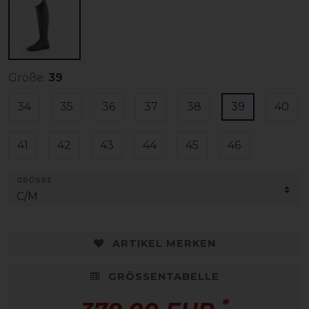
Größe:
39
34
35
36
37
38
39
40
41
42
43
44
45
46
GRÖSSE
ARTIKEL MERKEN
GRÖSSENTABELLE
*