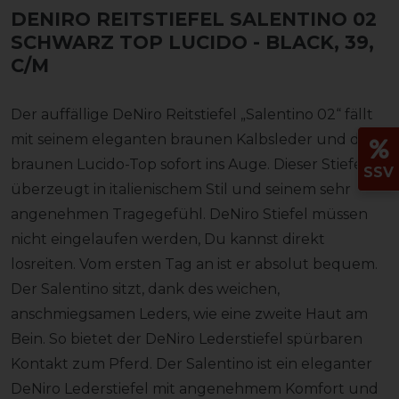
DENIRO REITSTIEFEL SALENTINO 02
SCHWARZ TOP LUCIDO
- BLACK, 39,
C/M
Der auffällige DeNiro Reitstiefel „Salentino 02“ fällt
mit seinem eleganten braunen Kalbsleder und dem
braunen Lucido-Top sofort ins Auge. Dieser Stiefel
SSV
überzeugt in italienischem Stil und seinem sehr
angenehmen Tragegefühl. DeNiro Stiefel müssen
nicht eingelaufen werden, Du kannst direkt
losreiten. Vom ersten Tag an ist er absolut bequem.
Der Salentino sitzt, dank des weichen,
anschmiegsamen Leders, wie eine zweite Haut am
Bein. So bietet der DeNiro Lederstiefel spürbaren
Kontakt zum Pferd. Der Salentino ist ein eleganter
DeNiro Lederstiefel mit angenehmem Komfort und