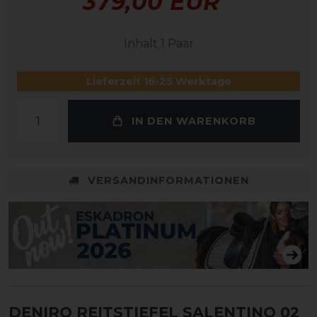
379,00 EUR
Inhalt
1
Paar
Lieferzeit 16-25 Werktage
IN DEN WARENKORB
VERSANDINFORMATIONEN
DENIRO REITSTIEFEL SALENTINO 02