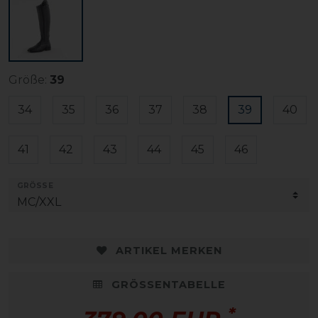
Größe:
39
34
35
36
37
38
39
40
41
42
43
44
45
46
GRÖSSE
ARTIKEL MERKEN
GRÖSSENTABELLE
*