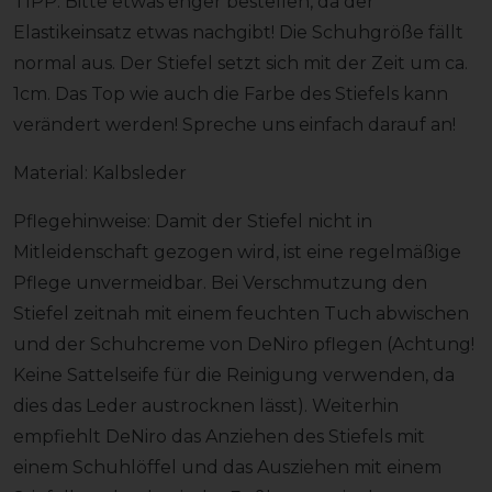
TIPP: Bitte etwas enger bestellen, da der
Elastikeinsatz etwas nachgibt! Die Schuhgröße fällt
normal aus. Der Stiefel setzt sich mit der Zeit um ca.
1cm. Das Top wie auch die Farbe des Stiefels kann
verändert werden! Spreche uns einfach darauf an!
Material: Kalbsleder
Pflegehinweise: Damit der Stiefel nicht in
Mitleidenschaft gezogen wird, ist eine regelmäßige
Pflege unvermeidbar. Bei Verschmutzung den
Stiefel zeitnah mit einem feuchten Tuch abwischen
und der Schuhcreme von DeNiro pflegen (Achtung!
Keine Sattelseife für die Reinigung verwenden, da
dies das Leder austrocknen lässt). Weiterhin
empfiehlt DeNiro das Anziehen des Stiefels mit
einem Schuhlöffel und das Ausziehen mit einem