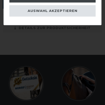
ANMELDEN
AUSWAHL AKZEPTIEREN
DETAILS ZUR PRODUKTSICHERHEIT