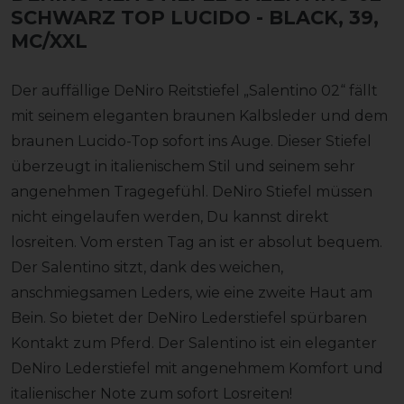
SCHWARZ TOP LUCIDO
- BLACK, 39,
MC/XXL
Der auffällige DeNiro Reitstiefel „Salentino 02“ fällt
mit seinem eleganten braunen Kalbsleder und dem
braunen Lucido-Top sofort ins Auge. Dieser Stiefel
überzeugt in italienischem Stil und seinem sehr
angenehmen Tragegefühl. DeNiro Stiefel müssen
nicht eingelaufen werden, Du kannst direkt
losreiten. Vom ersten Tag an ist er absolut bequem.
Der Salentino sitzt, dank des weichen,
anschmiegsamen Leders, wie eine zweite Haut am
Bein. So bietet der DeNiro Lederstiefel spürbaren
Kontakt zum Pferd. Der Salentino ist ein eleganter
DeNiro Lederstiefel mit angenehmem Komfort und
italienischer Note zum sofort Losreiten!