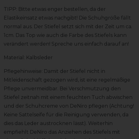
TIPP: Bitte etwas enger bestellen, da der
Elastikeinsatz etwas nachgibt! Die Schuhgröße fällt
normal aus. Der Stiefel setzt sich mit der Zeit um ca.
1cm. Das Top wie auch die Farbe des Stiefels kann
verändert werden! Spreche uns einfach darauf an!
Material: Kalbsleder
Pflegehinweise: Damit der Stiefel nicht in
Mitleidenschaft gezogen wird, ist eine regelmäßige
Pflege unvermeidbar. Bei Verschmutzung den
Stiefel zeitnah mit einem feuchten Tuch abwischen
und der Schuhcreme von DeNiro pflegen (Achtung!
Keine Sattelseife für die Reinigung verwenden, da
dies das Leder austrocknen lässt). Weiterhin
empfiehlt DeNiro das Anziehen des Stiefels mit