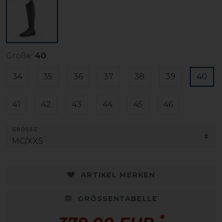
Größe:
40
34
35
36
37
38
39
40
41
42
43
44
45
46
GRÖSSE
ARTIKEL MERKEN
GRÖSSENTABELLE
*