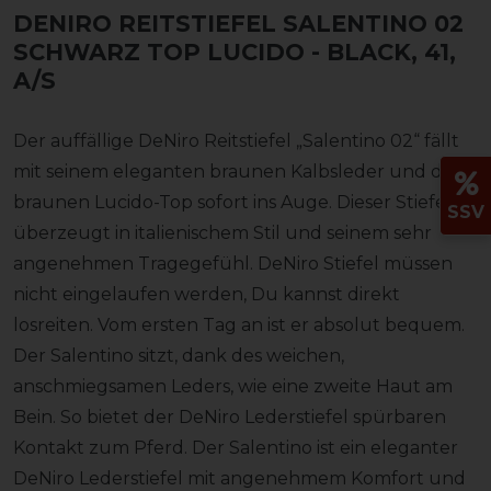
DENIRO REITSTIEFEL SALENTINO 02
SCHWARZ TOP LUCIDO
- BLACK, 41,
A/S
Der auffällige DeNiro Reitstiefel „Salentino 02“ fällt
mit seinem eleganten braunen Kalbsleder und dem
braunen Lucido-Top sofort ins Auge. Dieser Stiefel
SSV
überzeugt in italienischem Stil und seinem sehr
angenehmen Tragegefühl. DeNiro Stiefel müssen
nicht eingelaufen werden, Du kannst direkt
losreiten. Vom ersten Tag an ist er absolut bequem.
Der Salentino sitzt, dank des weichen,
anschmiegsamen Leders, wie eine zweite Haut am
Bein. So bietet der DeNiro Lederstiefel spürbaren
Kontakt zum Pferd. Der Salentino ist ein eleganter
DeNiro Lederstiefel mit angenehmem Komfort und