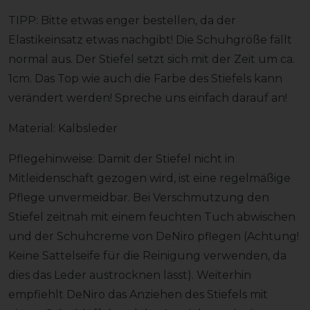
TIPP: Bitte etwas enger bestellen, da der
Elastikeinsatz etwas nachgibt! Die Schuhgröße fällt
normal aus. Der Stiefel setzt sich mit der Zeit um ca.
1cm. Das Top wie auch die Farbe des Stiefels kann
verändert werden! Spreche uns einfach darauf an!
Material: Kalbsleder
Pflegehinweise: Damit der Stiefel nicht in
Mitleidenschaft gezogen wird, ist eine regelmäßige
Pflege unvermeidbar. Bei Verschmutzung den
Stiefel zeitnah mit einem feuchten Tuch abwischen
und der Schuhcreme von DeNiro pflegen (Achtung!
Keine Sattelseife für die Reinigung verwenden, da
dies das Leder austrocknen lässt). Weiterhin
empfiehlt DeNiro das Anziehen des Stiefels mit