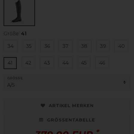
Größe:
41
34
35
36
37
38
39
40
41
42
43
44
45
46
GRÖSSE
ARTIKEL MERKEN
GRÖSSENTABELLE
*