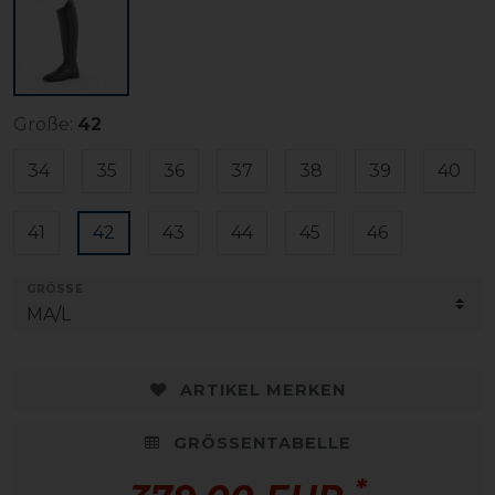
Größe:
42
34
35
36
37
38
39
40
41
42
43
44
45
46
GRÖSSE
ARTIKEL MERKEN
GRÖSSENTABELLE
*