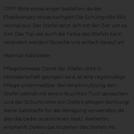
TIPP: Bitte etwas enger bestellen, da der
Elastikeinsatz etwas nachgibt! Die Schuhgröße fällt
normal aus. Der Stiefel setzt sich mit der Zeit um ca.
1cm. Das Top wie auch die Farbe des Stiefels kann
verändert werden! Spreche uns einfach darauf an!
Material: Kalbsleder
Pflegehinweise: Damit der Stiefel nicht in
Mitleidenschaft gezogen wird, ist eine regelmäßige
Pflege unvermeidbar. Bei Verschmutzung den
Stiefel zeitnah mit einem feuchten Tuch abwischen
und der Schuhcreme von DeNiro pflegen (Achtung!
Keine Sattelseife für die Reinigung verwenden, da
dies das Leder austrocknen lässt). Weiterhin
empfiehlt DeNiro das Anziehen des Stiefels mit