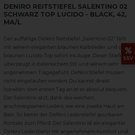
DENIRO REITSTIEFEL SALENTINO 02
SCHWARZ TOP LUCIDO
- BLACK, 42,
MA/L
Der auffällige DeNiro Reitstiefel „Salentino 02“ fällt
mit seinem eleganten braunen Kalbsleder und dem
braunen Lucido-Top sofort ins Auge. Dieser Stiefel
SSV
überzeugt in italienischem Stil und seinem sehr
angenehmen Tragegefühl. DeNiro Stiefel müssen
nicht eingelaufen werden, Du kannst direkt
losreiten. Vom ersten Tag an ist er absolut bequem.
Der Salentino sitzt, dank des weichen,
anschmiegsamen Leders, wie eine zweite Haut am
Bein. So bietet der DeNiro Lederstiefel spürbaren
Kontakt zum Pferd. Der Salentino ist ein eleganter
DeNiro Lederstiefel mit angenehmem Komfort und