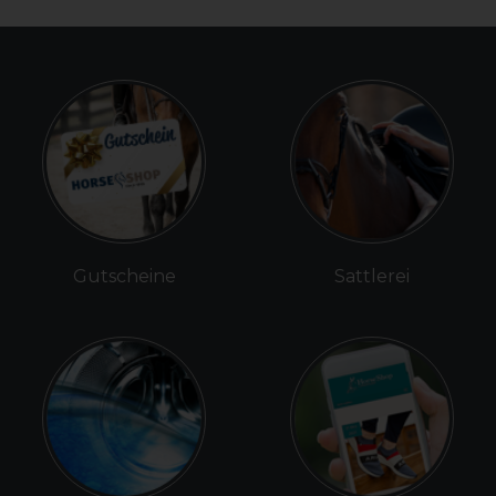
Gutscheine
Sattlerei