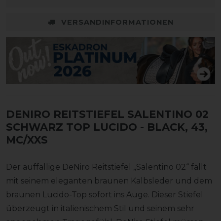
VERSANDINFORMATIONEN
DENIRO REITSTIEFEL SALENTINO 02
SCHWARZ TOP LUCIDO
- BLACK, 43,
MC/XXS
Der auffällige DeNiro Reitstiefel „Salentino 02“ fällt
mit seinem eleganten braunen Kalbsleder und dem
braunen Lucido-Top sofort ins Auge. Dieser Stiefel
überzeugt in italienischem Stil und seinem sehr