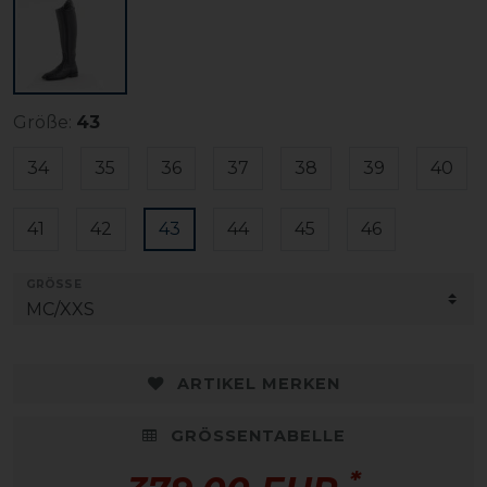
Größe:
43
34
35
36
37
38
39
40
41
42
43
44
45
46
GRÖSSE
ARTIKEL MERKEN
GRÖSSENTABELLE
*