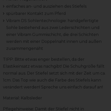
einfaches an- und ausziehen des Stiefels
spürbarer Kontakt zum Pferd
Vibram DS Sohlentechnologie: handgefertigte
Sohle bestehend aus zwei Lederschichten und
einer Vibram Gummischicht, die drei Schichten
werden mit einer Doppelnaht innen und außen
zusammengenäht
TIPP: Bitte etwas enger bestellen, da der
Elastikeinsatz etwas nachgibt! Die Schuhgröße fällt
normal aus. Der Stiefel setzt sich mit der Zeit um ca.
1cm. Das Top wie auch die Farbe des Stiefels kann
verändert werden! Spreche uns einfach darauf an!
Material: Kalbsleder
Pflegehinweise: Damit der Stiefel nicht in