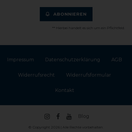
ABONNIEREN
** Hierbei handelt es sich um ein Pflichtfeld.
Impressum
Daten­schutz­erklärung
AGB
Widerrufs­recht
Widerrufs­formular
Kontakt
Blog
© Copyright 2026 | Alle Rechte vorbehalten.