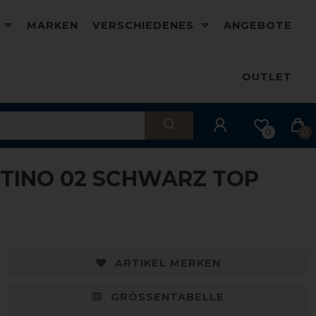
D
MARKEN
VERSCHIEDENES
ANGEBOTE
OUTLET
0
0
NTINO 02 SCHWARZ TOP
ARTIKEL MERKEN
GRÖSSENTABELLE