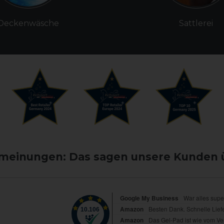
Deckenwäsche
Sattlerei
einungen: Das sagen unsere Kunden 