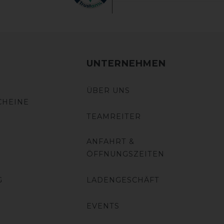
UNTERNEHMEN
ÜBER UNS
CHEINE
TEAMREITER
ANFAHRT &
ÖFFNUNGSZEITEN
G
LADENGESCHÄFT
EVENTS