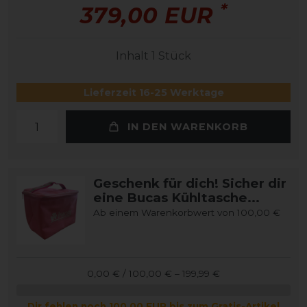
*
379,00 EUR
Inhalt
1
Stück
Lieferzeit 16-25 Werktage
IN DEN WARENKORB
Geschenk für dich! Sicher dir
eine Bucas Kühltasche...
Ab einem Warenkorbwert von 100,00 €
0,00 € / 100,00 € – 199,99 €
Dir fehlen noch 100,00 EUR bis zum Gratis-Artikel