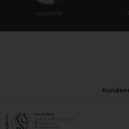
Gutscheine
Kundenm