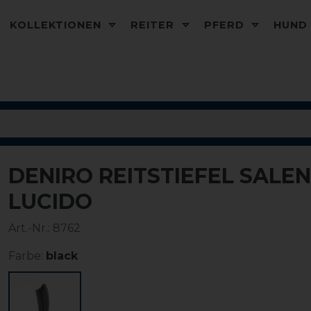
KOLLEKTIONEN
REITER
PFERD
HUN
DENIRO REITSTIEFEL SALE
LUCIDO
Art.-Nr.:
8762
Farbe:
black