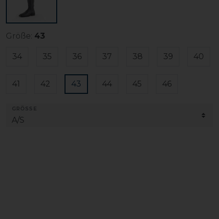
Größe:
43
34
35
36
37
38
39
40
41
42
43
44
45
46
GRÖSSE