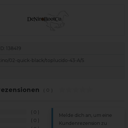
ID:
138419
tino/02-quick-black/toplucido-43-A/S
ezensionen
(0)
0
Melde dich an, um eine
0
Kundenrezension zu