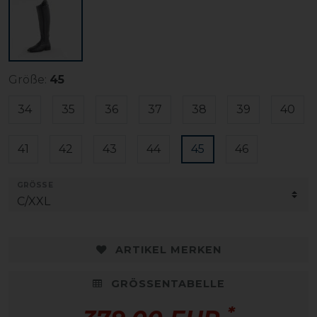
Größe:
45
34
35
36
37
38
39
40
41
42
43
44
45
46
GRÖSSE
ARTIKEL MERKEN
GRÖSSENTABELLE
*