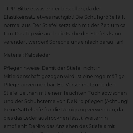
TIPP: Bitte etwas enger bestellen, da der
Elastikeinsatz etwas nachgibt! Die Schuhgröße fällt
normal aus. Der Stiefel setzt sich mit der Zeit um ca.
1cm. Das Top wie auch die Farbe des Stiefels kann
verändert werden! Spreche uns einfach darauf an!
Material: Kalbsleder
Pflegehinweise: Damit der Stiefel nicht in
Mitleidenschaft gezogen wird, ist eine regelmäßige
Pflege unvermeidbar. Bei Verschmutzung den
Stiefel zeitnah mit einem feuchten Tuch abwischen
und der Schuhcreme von DeNiro pflegen (Achtung!
Keine Sattelseife für die Reinigung verwenden, da
dies das Leder austrocknen lässt). Weiterhin
empfiehlt DeNiro das Anziehen des Stiefels mit