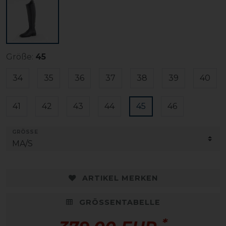
Größe:
45
34
35
36
37
38
39
40
41
42
43
44
45
46
GRÖSSE
ARTIKEL MERKEN
GRÖSSENTABELLE
*