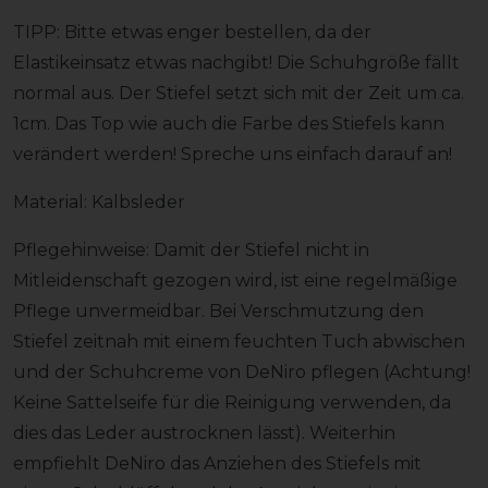
TIPP: Bitte etwas enger bestellen, da der
Elastikeinsatz etwas nachgibt! Die Schuhgröße fällt
normal aus. Der Stiefel setzt sich mit der Zeit um ca.
1cm. Das Top wie auch die Farbe des Stiefels kann
verändert werden! Spreche uns einfach darauf an!
Material: Kalbsleder
Pflegehinweise: Damit der Stiefel nicht in
Mitleidenschaft gezogen wird, ist eine regelmäßige
Pflege unvermeidbar. Bei Verschmutzung den
Stiefel zeitnah mit einem feuchten Tuch abwischen
und der Schuhcreme von DeNiro pflegen (Achtung!
Keine Sattelseife für die Reinigung verwenden, da
dies das Leder austrocknen lässt). Weiterhin
empfiehlt DeNiro das Anziehen des Stiefels mit