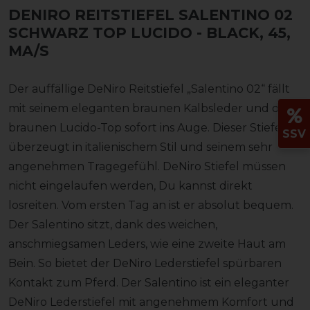
DENIRO REITSTIEFEL SALENTINO 02
SCHWARZ TOP LUCIDO
- BLACK, 45,
MA/S
Der auffällige DeNiro Reitstiefel „Salentino 02“ fällt
mit seinem eleganten braunen Kalbsleder und dem
braunen Lucido-Top sofort ins Auge. Dieser Stiefel
SSV
überzeugt in italienischem Stil und seinem sehr
angenehmen Tragegefühl. DeNiro Stiefel müssen
nicht eingelaufen werden, Du kannst direkt
losreiten. Vom ersten Tag an ist er absolut bequem.
Der Salentino sitzt, dank des weichen,
anschmiegsamen Leders, wie eine zweite Haut am
Bein. So bietet der DeNiro Lederstiefel spürbaren
Kontakt zum Pferd. Der Salentino ist ein eleganter
DeNiro Lederstiefel mit angenehmem Komfort und