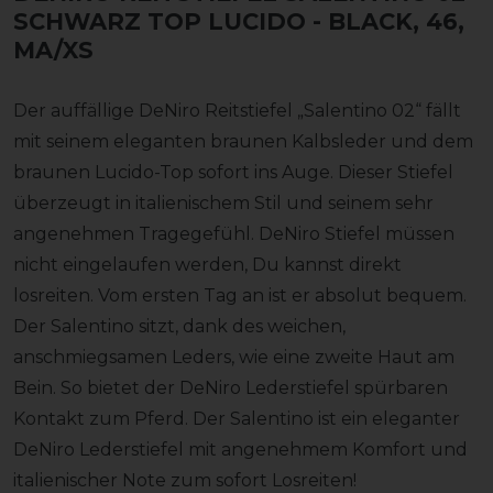
SCHWARZ TOP LUCIDO
- BLACK, 46,
MA/XS
Der auffällige DeNiro Reitstiefel „Salentino 02“ fällt
mit seinem eleganten braunen Kalbsleder und dem
braunen Lucido-Top sofort ins Auge. Dieser Stiefel
überzeugt in italienischem Stil und seinem sehr
angenehmen Tragegefühl. DeNiro Stiefel müssen
nicht eingelaufen werden, Du kannst direkt
losreiten. Vom ersten Tag an ist er absolut bequem.
Der Salentino sitzt, dank des weichen,
anschmiegsamen Leders, wie eine zweite Haut am
Bein. So bietet der DeNiro Lederstiefel spürbaren
Kontakt zum Pferd. Der Salentino ist ein eleganter
DeNiro Lederstiefel mit angenehmem Komfort und
italienischer Note zum sofort Losreiten!