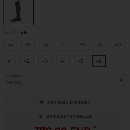
Größe:
46
34
35
36
37
38
39
40
41
42
43
44
45
46
GRÖSSE
ARTIKEL MERKEN
GRÖSSENTABELLE
*