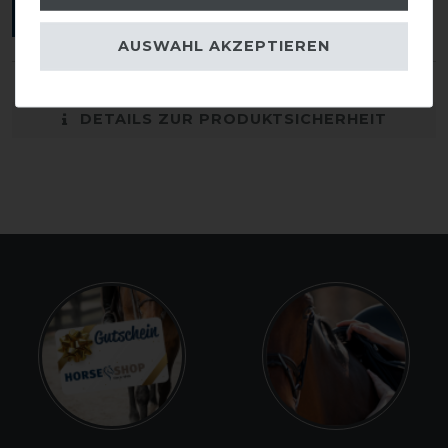
ANMELDEN
AUSWAHL AKZEPTIEREN
DETAILS ZUR PRODUKTSICHERHEIT