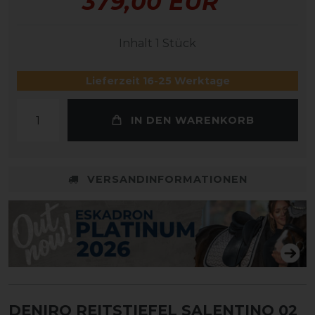
379,00 EUR
Inhalt
1
Stück
Lieferzeit 16-25 Werktage
IN DEN WARENKORB
VERSANDINFORMATIONEN
DENIRO REITSTIEFEL SALENTINO 02