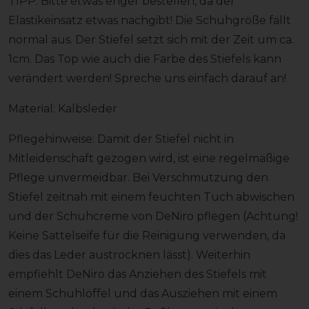
TIPP: Bitte etwas enger bestellen, da der
Elastikeinsatz etwas nachgibt! Die Schuhgröße fällt
normal aus. Der Stiefel setzt sich mit der Zeit um ca.
1cm. Das Top wie auch die Farbe des Stiefels kann
verändert werden! Spreche uns einfach darauf an!
Material: Kalbsleder
Pflegehinweise: Damit der Stiefel nicht in
Mitleidenschaft gezogen wird, ist eine regelmäßige
Pflege unvermeidbar. Bei Verschmutzung den
Stiefel zeitnah mit einem feuchten Tuch abwischen
und der Schuhcreme von DeNiro pflegen (Achtung!
Keine Sattelseife für die Reinigung verwenden, da
dies das Leder austrocknen lässt). Weiterhin
empfiehlt DeNiro das Anziehen des Stiefels mit
einem Schuhlöffel und das Ausziehen mit einem