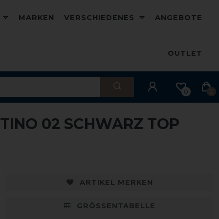
D
MARKEN
VERSCHIEDENES
ANGEBOTE
OUTLET
0
0
NTINO 02 SCHWARZ TOP
ARTIKEL MERKEN
GRÖSSENTABELLE