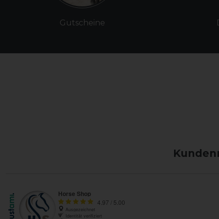
Gutscheine
Kundenm