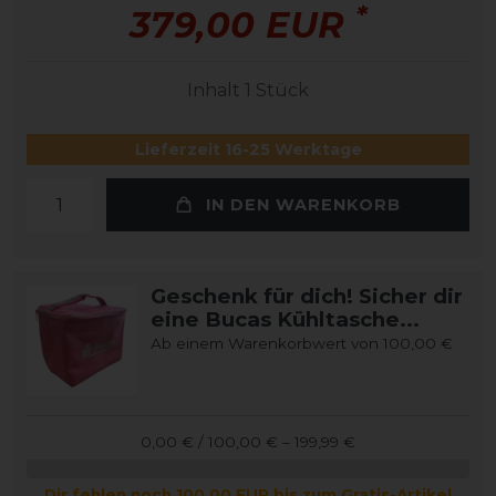
*
379,00 EUR
Inhalt
1
Stück
Lieferzeit 16-25 Werktage
IN DEN WARENKORB
Geschenk für dich! Sicher dir
eine Bucas Kühltasche...
Ab einem Warenkorbwert von 100,00 €
0,00 € / 100,00 € – 199,99 €
Dir fehlen noch 100,00 EUR bis zum Gratis-Artikel