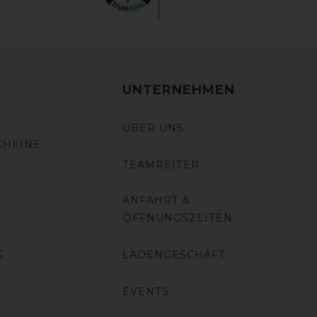
UNTERNEHMEN
ÜBER UNS
CHEINE
TEAMREITER
ANFAHRT &
ÖFFNUNGSZEITEN
G
LADENGESCHÄFT
EVENTS