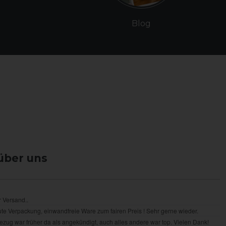
Blog
über uns