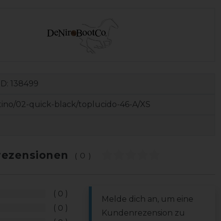
ID:
138499
tino/02-quick-black/toplucido-46-A/XS
ezensionen
(0)
0
Melde dich an, um eine
0
Kundenrezension zu