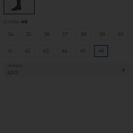
Größe:
46
34
35
36
37
38
39
40
41
42
43
44
45
46
GRÖSSE