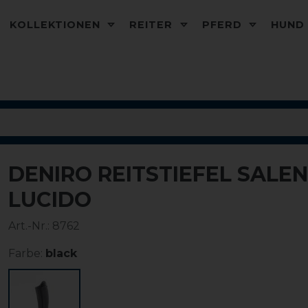
KOLLEKTIONEN
REITER
PFERD
HUN
DENIRO REITSTIEFEL SALE
LUCIDO
Art.-Nr.:
8762
Farbe:
black