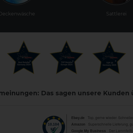
Deckenwäsche
Sattlerei
einungen: Das sagen unsere Kunden 