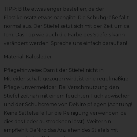
TIPP: Bitte etwas enger bestellen, da der
Elastikeinsatz etwas nachgibt! Die Schuhgröße fällt
normal aus. Der Stiefel setzt sich mit der Zeit um ca.
1cm. Das Top wie auch die Farbe des Stiefels kann
verändert werden! Spreche uns einfach darauf an!
Material: Kalbsleder
Pflegehinweise: Damit der Stiefel nicht in
Mitleidenschaft gezogen wird, ist eine regelmäßige
Pflege unvermeidbar. Bei Verschmutzung den
Stiefel zeitnah mit einem feuchten Tuch abwischen
und der Schuhcreme von DeNiro pflegen (Achtung!
Keine Sattelseife für die Reinigung verwenden, da
dies das Leder austrocknen lässt). Weiterhin
empfiehlt DeNiro das Anziehen des Stiefels mit