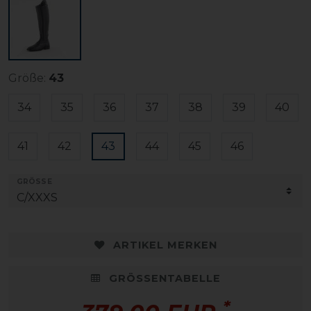
Größe:
43
34
35
36
37
38
39
40
41
42
43
44
45
46
GRÖSSE
ARTIKEL MERKEN
GRÖSSENTABELLE
*