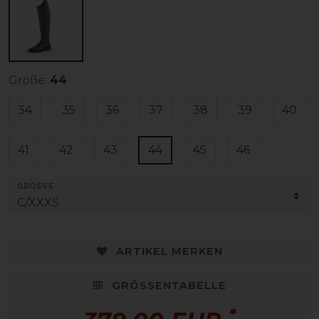
Größe:
44
34
35
36
37
38
39
40
41
42
43
44
45
46
GRÖSSE
ARTIKEL MERKEN
GRÖSSENTABELLE
*