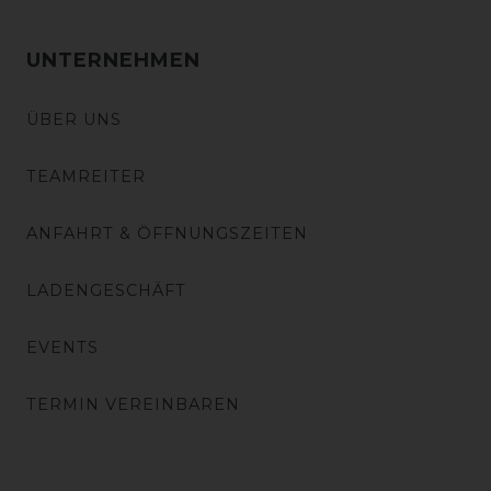
UNTERNEHMEN
ÜBER UNS
TEAMREITER
ANFAHRT & ÖFFNUNGSZEITEN
LADENGESCHÄFT
EVENTS
TERMIN VEREINBAREN