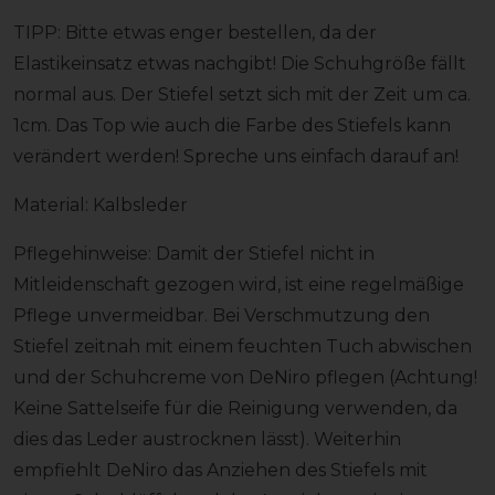
TIPP: Bitte etwas enger bestellen, da der
Elastikeinsatz etwas nachgibt! Die Schuhgröße fällt
normal aus. Der Stiefel setzt sich mit der Zeit um ca.
1cm. Das Top wie auch die Farbe des Stiefels kann
verändert werden! Spreche uns einfach darauf an!
Material: Kalbsleder
Pflegehinweise: Damit der Stiefel nicht in
Mitleidenschaft gezogen wird, ist eine regelmäßige
Pflege unvermeidbar. Bei Verschmutzung den
Stiefel zeitnah mit einem feuchten Tuch abwischen
und der Schuhcreme von DeNiro pflegen (Achtung!
Keine Sattelseife für die Reinigung verwenden, da
dies das Leder austrocknen lässt). Weiterhin
empfiehlt DeNiro das Anziehen des Stiefels mit