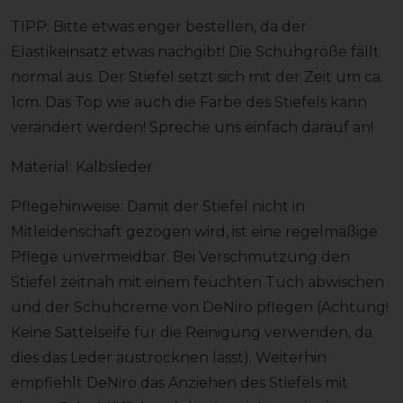
TIPP: Bitte etwas enger bestellen, da der
Elastikeinsatz etwas nachgibt! Die Schuhgröße fällt
normal aus. Der Stiefel setzt sich mit der Zeit um ca.
1cm. Das Top wie auch die Farbe des Stiefels kann
verändert werden! Spreche uns einfach darauf an!
Material: Kalbsleder
Pflegehinweise: Damit der Stiefel nicht in
Mitleidenschaft gezogen wird, ist eine regelmäßige
Pflege unvermeidbar. Bei Verschmutzung den
Stiefel zeitnah mit einem feuchten Tuch abwischen
und der Schuhcreme von DeNiro pflegen (Achtung!
Keine Sattelseife für die Reinigung verwenden, da
dies das Leder austrocknen lässt). Weiterhin
empfiehlt DeNiro das Anziehen des Stiefels mit