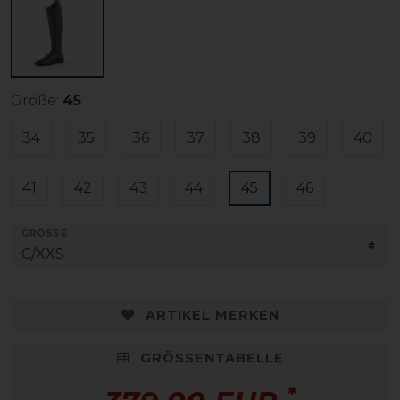
Größe:
45
34
35
36
37
38
39
40
41
42
43
44
45
46
GRÖSSE
ARTIKEL MERKEN
GRÖSSENTABELLE
*