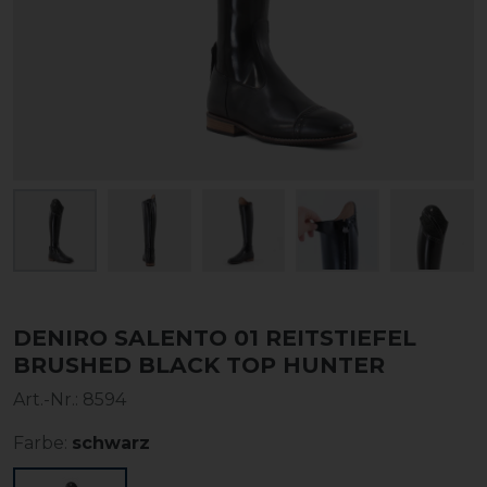
DENIRO SALENTO 01 REITSTIEFEL
BRUSHED BLACK TOP HUNTER
Art.-Nr.:
8594
Farbe:
schwarz