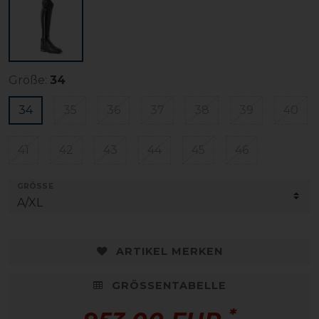
Größe:
34
34
35
36
37
38
39
40
41
42
43
44
45
46
GRÖSSE
ARTIKEL MERKEN
GRÖSSENTABELLE
*