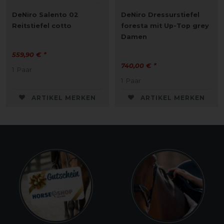
DeNiro Salento 02
DeNiro Dressurstiefel
Reitstiefel cotto
foresta mit Up-Top grey
Damen
559,90 € *
740,00 € *
1
Paar
1
Paar
ARTIKEL MERKEN
ARTIKEL MERKEN