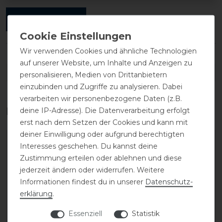
ANMELDEN
Wir verwenden Cookies und ähnliche Technologien
auf unserer Website, um Inhalte und Anzeigen zu
DETAILS ZUR PRODUKTSICHERHEIT
personalisieren, Medien von Drittanbietern
einzubinden und Zugriffe zu analysieren. Dabei
verarbeiten wir personenbezogene Daten (z.B.
Das perfekte Zubehör für dich
deine IP-Adresse). Die Datenverarbeitung erfolgt
erst nach dem Setzen der Cookies und kann mit
deiner Einwilligung oder aufgrund berechtigten
Interesses geschehen. Du kannst deine
Zustimmung erteilen oder ablehnen und diese
jederzeit ändern oder widerrufen. Weitere
Informationen findest du in unserer
Daten­schutz­
erklärung
.
Essenziell
Statistik