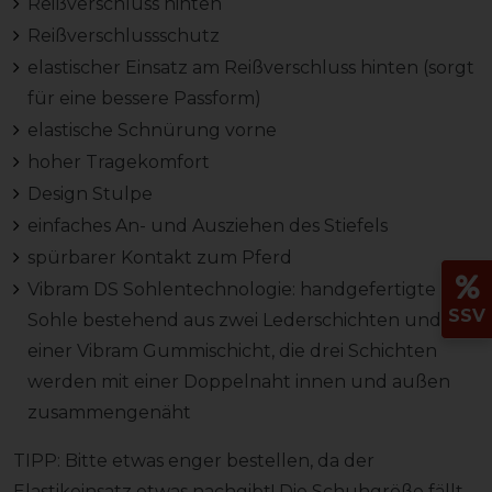
Reißverschluss hinten
Reißverschlussschutz
elastischer Einsatz am Reißverschluss hinten (sorgt
für eine bessere Passform)
elastische Schnürung vorne
hoher Tragekomfort
Design Stulpe
einfaches An- und Ausziehen des Stiefels
spürbarer Kontakt zum Pferd
Vibram DS Sohlentechnologie: handgefertigte
SSV
Sohle bestehend aus zwei Lederschichten und
einer Vibram Gummischicht, die drei Schichten
werden mit einer Doppelnaht innen und außen
zusammengenäht
TIPP: Bitte etwas enger bestellen, da der
Elastikeinsatz etwas nachgibt! Die Schuhgröße fällt