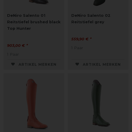
DeNiro Salento 01
DeNiro Salento 02
Reitstiefel brushed black
Reitstiefel grey
Top Hunter
559,90 € *
903,00 € *
1
Paar
1
Paar
ARTIKEL MERKEN
ARTIKEL MERKEN