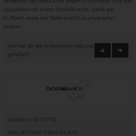
Anziehen des Stiefels mit einem Schuhlöffel und das
Ausziehen mit einem Stiefelknecht, damit das
Fußbett sowie der Reißverschluss unversehrt
bleiben.
Wie hat dir die Artikelbeschreibung
gefallen?
Varianten-ID:
132716
SKU:
MO116131-S3601-34-A/XL