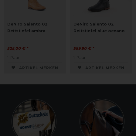
DeNiro Salento 02
DeNiro Salento 02
Reitstiefel ambra
Reitstiefel blue oceano
525,00 € *
559,90 € *
1
Paar
1
Paar
ARTIKEL MERKEN
ARTIKEL MERKEN