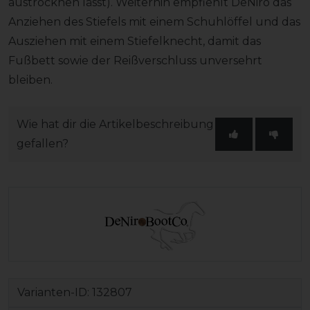
austrocknen lässt). Weiterhin empfiehlt DeNiro das
Anziehen des Stiefels mit einem Schuhlöffel und das
Ausziehen mit einem Stiefelknecht, damit das
Fußbett sowie der Reißverschluss unversehrt
bleiben.
Wie hat dir die Artikelbeschreibung
gefallen?
Varianten-ID:
132807