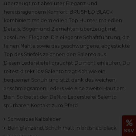
überzeugt mit absoluter Eleganz und
herausragendem Komfort. BRUSHED BLACK
kombiniert mit dem edlen Top Hunter mit edlen
Details, Bögen und Ziernähten überzeugt mit
absoluter Eleganz. Die elegante Schaftführung, die
feinen Nähte sowie das geschwungene, abgestickte
Top des Stiefels zeichnen den Salento aus.
Diesen Lederstiefel brauchst Du nicht einlaufen, Du
reitest direkt los! Salento trägt sich wie ein
bequemer Schuh und sitzt dank des weichen,
anschmiegsamen Leders wie eine zweite Haut am
Bein. So bietet der DeNiro Lederstiefel Salento
spürbaren Kontakt zum Pferd.
Schwarzes Kalbsleder
Bein glänzend, Schuh matt in brushed black
SSV