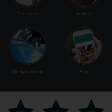
Gutscheine
Sattlerei
Deckenwäsche
Blog