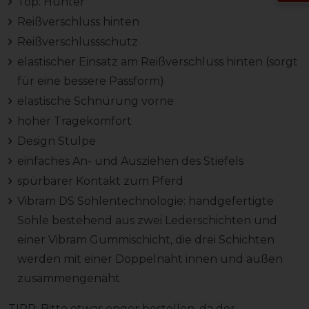
Top: Hunter
Reißverschluss hinten
Reißverschlussschutz
elastischer Einsatz am Reißverschluss hinten (sorgt
für eine bessere Passform)
elastische Schnürung vorne
hoher Tragekomfort
Design Stulpe
einfaches An- und Ausziehen des Stiefels
spürbarer Kontakt zum Pferd
Vibram DS Sohlentechnologie: handgefertigte
Sohle bestehend aus zwei Lederschichten und
einer Vibram Gummischicht, die drei Schichten
werden mit einer Doppelnaht innen und außen
zusammengenäht
TIPP: Bitte etwas enger bestellen, da der