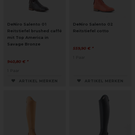
DeNiro Salento 01
DeNiro Salento 02
Reitstiefel brushed caffé
Reitstiefel cotto
mit Top America in
Savage Bronze
559,90 € *
1
Paar
940,80 € *
1
Paar
ARTIKEL MERKEN
ARTIKEL MERKEN