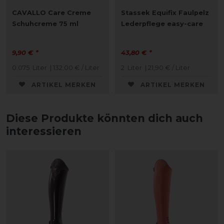
CAVALLO Care Creme
Stassek Equifix Faulpelz
Schuhcreme 75 ml
Lederpflege easy-care
9,90 € *
43,80 € *
0.075
Liter
| 132,00 € / Liter
2
Liter
| 21,90 € / Liter
ARTIKEL MERKEN
ARTIKEL MERKEN
Diese Produkte könnten dich auch
interessieren