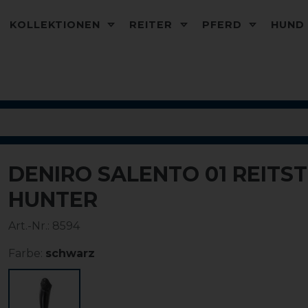
KOLLEKTIONEN
REITER
PFERD
HUN
DENIRO SALENTO 01 REITS
HUNTER
Art.-Nr.:
8594
Farbe:
schwarz