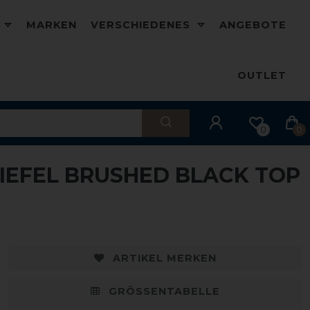
D
MARKEN
VERSCHIEDENES
ANGEBOTE
OUTLET
0
0
TIEFEL BRUSHED BLACK TOP
ARTIKEL MERKEN
GRÖSSENTABELLE