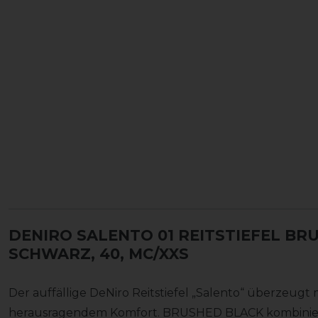
DENIRO SALENTO 01 REITSTIEFEL B
SCHWARZ, 40, MC/XXS
Der auffällige DeNiro Reitstiefel „Salento“ überzeugt
herausragendem Komfort. BRUSHED BLACK kombiniert