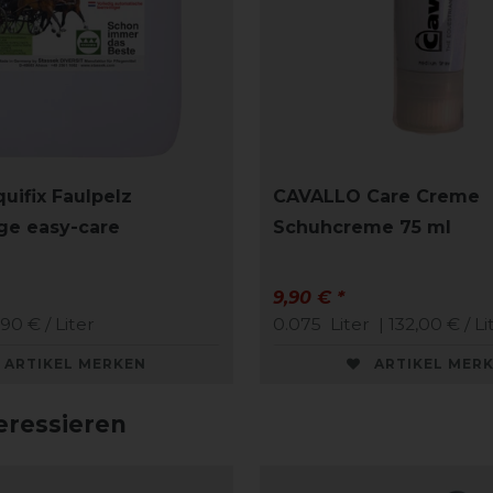
uifix Faulpelz
CAVALLO Care Creme
ge easy-care
Schuhcreme 75 ml
9,90 € *
,90 € / Liter
0.075
Liter
| 132,00 € / Li
ARTIKEL MERKEN
ARTIKEL MER
eressieren