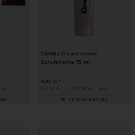
CAVALLO Care Creme
Schuhcreme 75 ml
9,90 € *
ter
0.075
Liter
| 132,00 € / Liter
KEN
ARTIKEL MERKEN