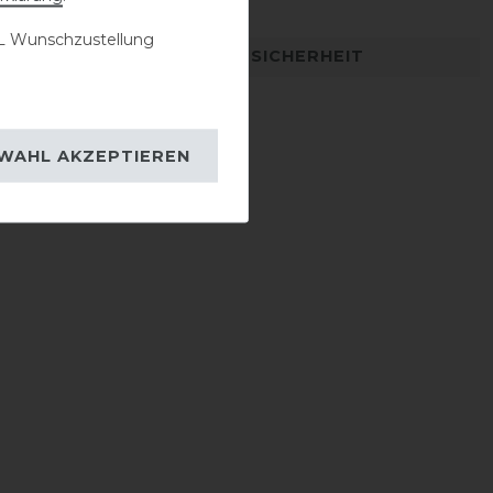
 Wunschzustellung
DETAILS ZUR PRODUKTSICHERHEIT
WAHL AKZEPTIEREN