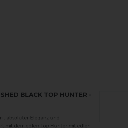
RUSHED BLACK TOP HUNTER
-
 mit absoluter Eleganz und
 mit dem edlen Top Hunter mit edlen