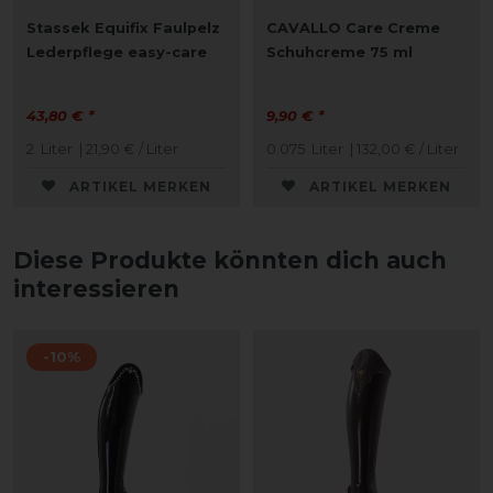
Stassek Equifix Faulpelz
CAVALLO Care Creme
Lederpflege easy-care
Schuhcreme 75 ml
43,80 € *
9,90 € *
2
Liter
| 21,90 € / Liter
0.075
Liter
| 132,00 € / Liter
ARTIKEL MERKEN
ARTIKEL MERKEN
Diese Produkte könnten dich auch
interessieren
-10%