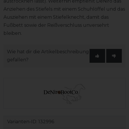
austrocknen lässt). Weiterhin empfiehlt DeNiro das
Anziehen des Stiefels mit einem Schuhlöffel und das
Ausziehen mit einem Stiefelknecht, damit das
Fußbett sowie der Reißverschluss unversehrt
bleiben.
Wie hat dir die Artikelbeschreibung
gefallen?
Varianten-ID:
132996