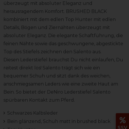
überzeugt mit absoluter Eleganz und
herausragendem Komfort. BRUSHED BLACK
kombiniert mit dem edlen Top Hunter mit edlen
Details, Bögen und Ziernähten überzeugt mit
absoluter Eleganz. Die elegante Schaftführung, die
feinen Nähte sowie das geschwungene, abgestickte
Top des Stiefels zeichnen den Salento aus.
Diesen Lederstiefel brauchst Du nicht einlaufen, Du
reitest direkt los! Salento trägt sich wie ein
bequemer Schuh und sitzt dank des weichen,
anschmiegsamen Leders wie eine zweite Haut am
Bein. So bietet der DeNiro Lederstiefel Salento
spürbaren Kontakt zum Pferd.
Schwarzes Kalbsleder
Bein glänzend, Schuh matt in brushed black
SSV