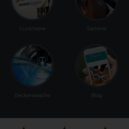
Gutscheine
Sattlerei
Deckenwäsche
Blog