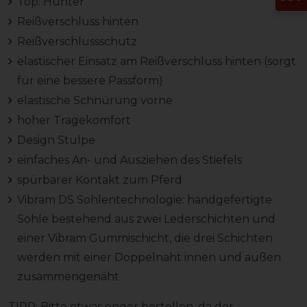
Top: Hunter
Reißverschluss hinten
Reißverschlussschutz
elastischer Einsatz am Reißverschluss hinten (sorgt
für eine bessere Passform)
elastische Schnürung vorne
hoher Tragekomfort
Design Stulpe
einfaches An- und Ausziehen des Stiefels
spürbarer Kontakt zum Pferd
Vibram DS Sohlentechnologie: handgefertigte
Sohle bestehend aus zwei Lederschichten und
einer Vibram Gummischicht, die drei Schichten
werden mit einer Doppelnaht innen und außen
zusammengenäht
TIPP: Bitte etwas enger bestellen, da der