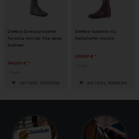
DeNiro Dressurstiefel
DeNiro Salento 02
foresta mit Up-Top grey
Reitstiefel mosto
Damen
559,90 € *
740,00 € *
1
Paar
1
Paar
ARTIKEL MERKEN
ARTIKEL MERKEN