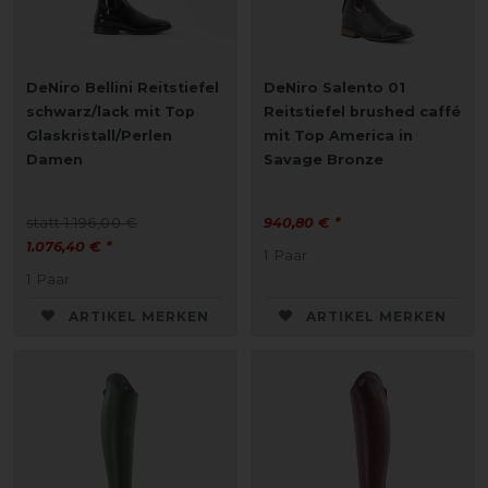
DeNiro Bellini Reitstiefel
DeNiro Salento 01
schwarz/lack mit Top
Reitstiefel brushed caffé
Glaskristall/Perlen
mit Top America in
Damen
Savage Bronze
statt 1.196,00 €
940,80 € *
1.076,40 € *
1
Paar
1
Paar
ARTIKEL MERKEN
ARTIKEL MERKEN