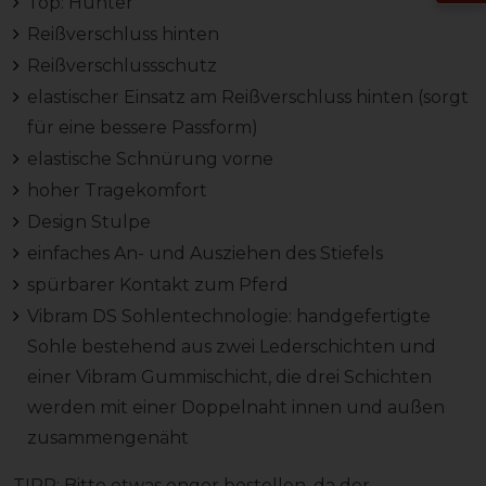
Top: Hunter
Reißverschluss hinten
Reißverschlussschutz
elastischer Einsatz am Reißverschluss hinten (sorgt
für eine bessere Passform)
elastische Schnürung vorne
hoher Tragekomfort
Design Stulpe
einfaches An- und Ausziehen des Stiefels
spürbarer Kontakt zum Pferd
Vibram DS Sohlentechnologie: handgefertigte
Sohle bestehend aus zwei Lederschichten und
einer Vibram Gummischicht, die drei Schichten
werden mit einer Doppelnaht innen und außen
zusammengenäht
TIPP: Bitte etwas enger bestellen, da der