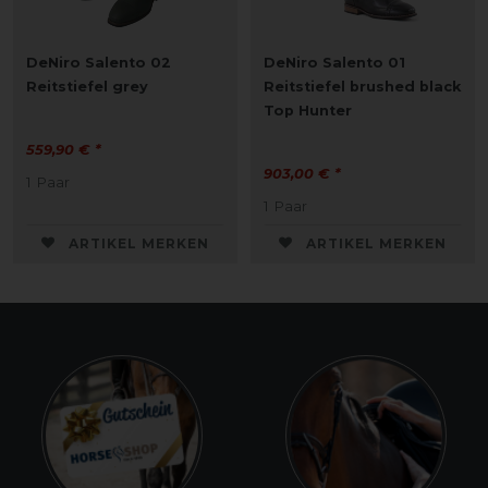
DeNiro Salento 02
DeNiro Salento 01
Reitstiefel grey
Reitstiefel brushed black
Top Hunter
559,90 € *
903,00 € *
1
Paar
1
Paar
ARTIKEL MERKEN
ARTIKEL MERKEN