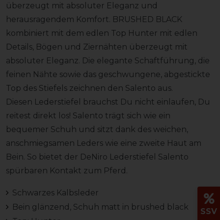
überzeugt mit absoluter Eleganz und
herausragendem Komfort. BRUSHED BLACK
kombiniert mit dem edlen Top Hunter mit edlen
Details, Bögen und Ziernähten überzeugt mit
absoluter Eleganz. Die elegante Schaftführung, die
feinen Nähte sowie das geschwungene, abgestickte
Top des Stiefels zeichnen den Salento aus.
Diesen Lederstiefel brauchst Du nicht einlaufen, Du
reitest direkt los! Salento trägt sich wie ein
bequemer Schuh und sitzt dank des weichen,
anschmiegsamen Leders wie eine zweite Haut am
Bein. So bietet der DeNiro Lederstiefel Salento
spürbaren Kontakt zum Pferd.
Schwarzes Kalbsleder
Bein glänzend, Schuh matt in brushed black
SSV