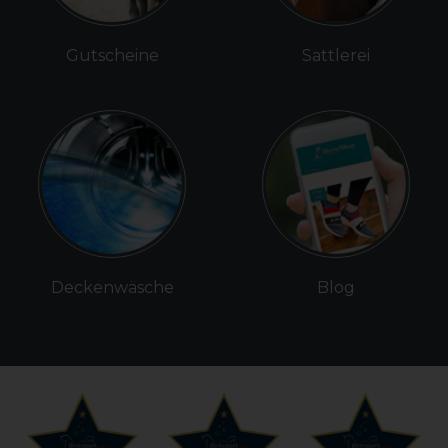
Gutscheine
Sattlerei
Deckenwäsche
Blog