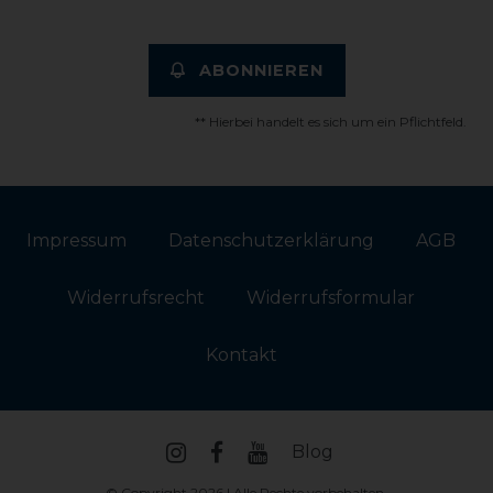
ABONNIEREN
** Hierbei handelt es sich um ein Pflichtfeld.
Impressum
Daten­schutz­erklärung
AGB
Widerrufs­recht
Widerrufs­formular
Kontakt
Blog
© Copyright 2026 | Alle Rechte vorbehalten.