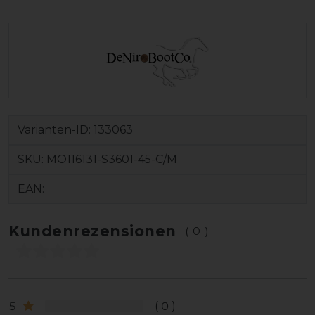
Varianten-ID:
133063
SKU:
MO116131-S3601-45-C/M
EAN:
Kundenrezensionen
(0)
5
0