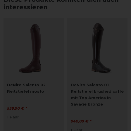
interessieren
DeNiro Salento 02
DeNiro Salento 01
Reitstiefel mosto
Reitstiefel brushed caffé
mit Top America in
Savage Bronze
559,90 € *
1
Paar
940,80 € *
1
Paar