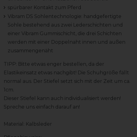
spürbarer Kontakt zum Pferd
Vibram DS Sohlentechnologie: handgefertigte
Sohle bestehend aus zwei Lederschichten und
einer Vibram Gummischicht, die drei Schichten
werden mit einer Doppelnaht innen und außen
zusammengenäht
TIPP: Bitte etwas enger bestellen, da der
Elastikeinsatz etwas nachgibt! Die Schuhgröße fällt
normal aus. Der Stiefel setzt sich mit der Zeit um ca.
1cm.
Dieser Stiefel kann auch individualisiert werden!
Spreche uns einfach darauf an!
Material: Kalbsleder