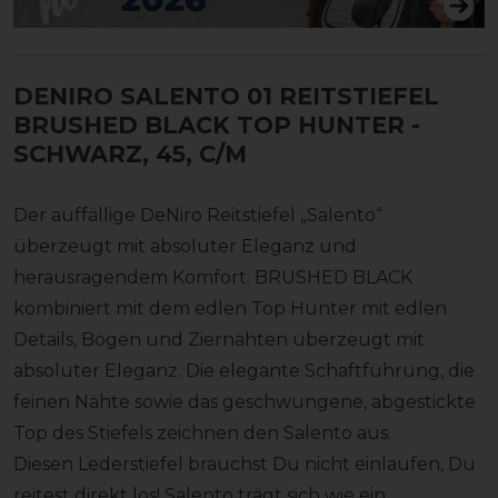
DENIRO SALENTO 01 REITSTIEFEL
BRUSHED BLACK TOP HUNTER
-
SCHWARZ, 45, C/M
Der auffällige DeNiro Reitstiefel „Salento“
überzeugt mit absoluter Eleganz und
herausragendem Komfort. BRUSHED BLACK
kombiniert mit dem edlen Top Hunter mit edlen
Details, Bögen und Ziernähten überzeugt mit
absoluter Eleganz. Die elegante Schaftführung, die
feinen Nähte sowie das geschwungene, abgestickte
Top des Stiefels zeichnen den Salento aus.
Diesen Lederstiefel brauchst Du nicht einlaufen, Du
reitest direkt los! Salento trägt sich wie ein