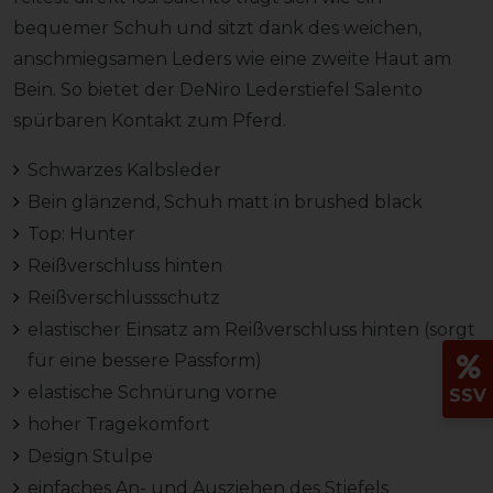
bequemer Schuh und sitzt dank des weichen,
anschmiegsamen Leders wie eine zweite Haut am
Bein. So bietet der DeNiro Lederstiefel Salento
spürbaren Kontakt zum Pferd.
Schwarzes Kalbsleder
Bein glänzend, Schuh matt in brushed black
Top: Hunter
Reißverschluss hinten
Reißverschlussschutz
elastischer Einsatz am Reißverschluss hinten (sorgt
für eine bessere Passform)
elastische Schnürung vorne
SSV
hoher Tragekomfort
Design Stulpe
einfaches An- und Ausziehen des Stiefels