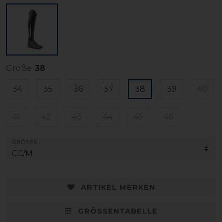
Größe:
38
34
35
36
37
38
39
40
41
42
43
44
45
46
GRÖSSE
ARTIKEL MERKEN
GRÖSSENTABELLE