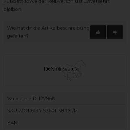
Fußbett sowie der Reißverschluss unversehrt
bleiben.
Wie hat dir die Artikelbeschreibung
gefallen?
Varianten-ID:
127968
SKU:
MO116134-S3601-38-CC/M
EAN: