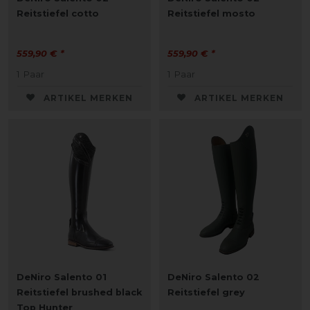
Reitstiefel cotto
Reitstiefel mosto
559,90 € *
559,90 € *
1
Paar
1
Paar
ARTIKEL MERKEN
ARTIKEL MERKEN
DeNiro Salento 01
DeNiro Salento 02
Reitstiefel brushed black
Reitstiefel grey
Top Hunter