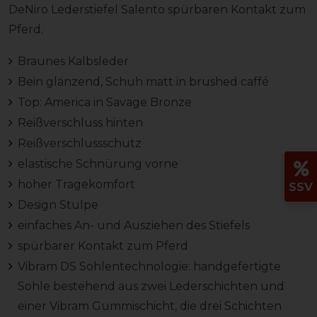
DeNiro Lederstiefel Salento spürbaren Kontakt zum
Pferd.
Braunes Kalbsleder
Bein glänzend, Schuh matt in brushed caffé
Top: America in Savage Bronze
Reißverschluss hinten
Reißverschlussschutz
elastische Schnürung vorne
hoher Tragekomfort
SSV
Design Stulpe
einfaches An- und Ausziehen des Stiefels
spürbarer Kontakt zum Pferd
Vibram DS Sohlentechnologie: handgefertigte
Sohle bestehend aus zwei Lederschichten und
einer Vibram Gummischicht, die drei Schichten