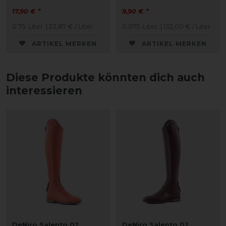
17,90 € *
9,90 € *
0.75
Liter
| 23,87 € / Liter
0.075
Liter
| 132,00 € / Liter
ARTIKEL MERKEN
ARTIKEL MERKEN
Diese Produkte könnten dich auch
interessieren
DeNiro Salento 02
DeNiro Salento 02