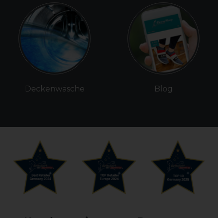
Deckenwäsche
Blog