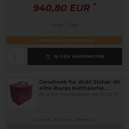
*
940,80 EUR
Inhalt
1
Paar
Lieferzeit 16-25 Werktage
IN DEN WARENKORB
Geschenk für dich! Sicher dir
eine Bucas Kühltasche...
Ab einem Warenkorbwert von 100,00 €
0,00 € / 100,00 € – 199,99 €