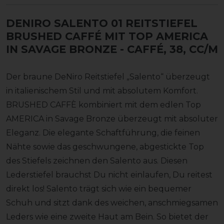
DENIRO SALENTO 01 REITSTIEFEL
BRUSHED CAFFÉ MIT TOP AMERICA
IN SAVAGE BRONZE
- CAFFÉ, 38, CC/M
Der braune DeNiro Reitstiefel „Salento“ überzeugt
in italienischem Stil und mit absolutem Komfort.
BRUSHED CAFFÈ kombiniert mit dem edlen Top
AMERICA in Savage Bronze überzeugt mit absoluter
Eleganz. Die elegante Schaftführung, die feinen
Nähte sowie das geschwungene, abgestickte Top
des Stiefels zeichnen den Salento aus. Diesen
Lederstiefel brauchst Du nicht einlaufen, Du reitest
direkt los! Salento trägt sich wie ein bequemer
Schuh und sitzt dank des weichen, anschmiegsamen
Leders wie eine zweite Haut am Bein. So bietet der