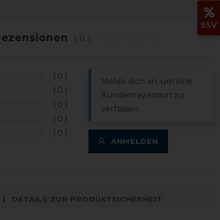
SSV
ezensionen
(0)
0
Melde dich an, um eine
0
Kundenrezension zu
0
verfassen.
0
0
ANMELDEN
DETAILS ZUR PRODUKTSICHERHEIT