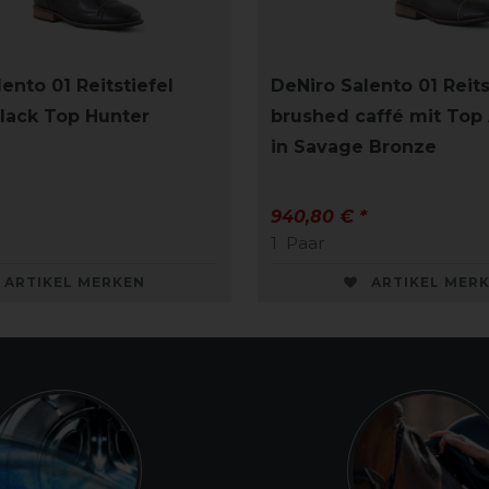
ento 01 Reitstiefel
DeNiro Salento 01 Reits
lack Top Hunter
brushed caffé mit Top
in Savage Bronze
940,80 € *
1
Paar
ARTIKEL MERKEN
ARTIKEL MER