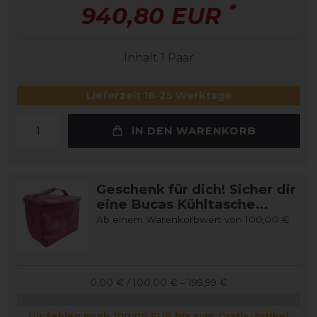
*
940,80 EUR
Inhalt
1
Paar
Lieferzeit 16-25 Werktage
IN DEN WARENKORB
Geschenk für dich! Sicher dir
eine Bucas Kühltasche...
Ab einem Warenkorbwert von 100,00 €
0,00 € / 100,00 € – 199,99 €
Dir fehlen noch 100,00 EUR bis zum Gratis-Artikel