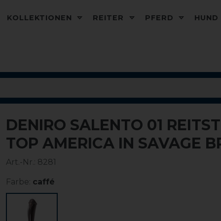
KOLLEKTIONEN
REITER
PFERD
HUN
DENIRO SALENTO 01 REITS
TOP AMERICA IN SAVAGE 
Art.-Nr.:
8281
Farbe:
caffé