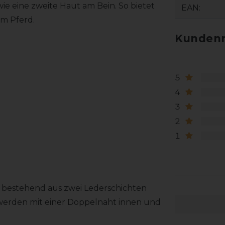
e eine zweite Haut am Bein. So bietet
EAN:
um Pferd.
Kundenr
5
4
3
2
1
 bestehend aus zwei Lederschichten
 werden mit einer Doppelnaht innen und