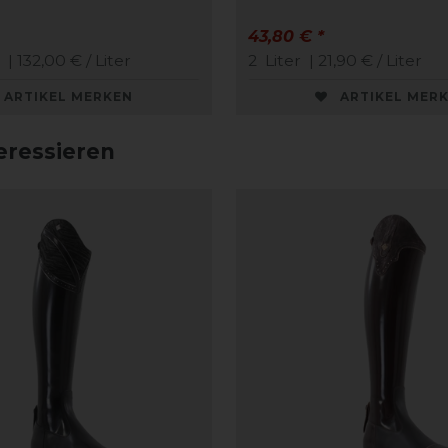
43,80 € *
| 132,00 € / Liter
2
Liter
| 21,90 € / Liter
ARTIKEL MERKEN
ARTIKEL MER
eressieren