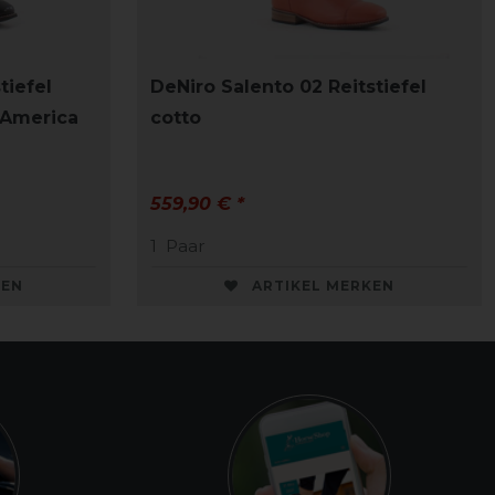
tiefel
DeNiro Salento 02 Reitstiefel
 America
cotto
559,90 € *
1
Paar
KEN
ARTIKEL MERKEN