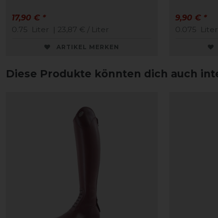
17,90 € *
9,90 € *
0.75
Liter
| 23,87 € / Liter
0.075
Liter
ARTIKEL MERKEN
Diese Produkte könnten dich auch int