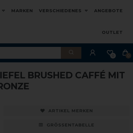
D
MARKEN
VERSCHIEDENES
ANGEBOTE
OUTLET
0
0
TIEFEL BRUSHED CAFFÉ MIT
BRONZE
ARTIKEL MERKEN
GRÖSSENTABELLE