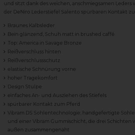
und sitzt dank des weichen, anschmiegsamen Leders wi
der DeNiro Lederstiefel Salento spürbaren Kontakt z
Braunes Kalbsleder
Bein glänzend, Schuh matt in brushed caffé
Top: America in Savage Bronze
Reißverschluss hinten
Reißverschlussschutz
elastische Schnürung vorne
hoher Tragekomfort
Design Stulpe
einfaches An- und Ausziehen des Stiefels
spürbarer Kontakt zum Pferd
Vibram DS Sohlentechnologie: handgefertigte Sohle
und einer Vibram Gummischicht, die drei Schichten
außen zusammengenäht