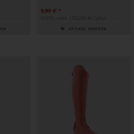
9,90 € *
0.075
Liter
| 132,00 € / Liter
KEN
ARTIKEL MERKEN