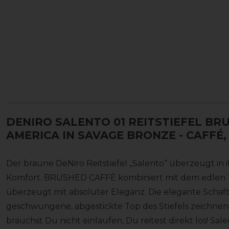
DENIRO SALENTO 01 REITSTIEFEL BR
AMERICA IN SAVAGE BRONZE
- CAFFÉ,
Der braune DeNiro Reitstiefel „Salento“ überzeugt in 
Komfort. BRUSHED CAFFÈ kombiniert mit dem edlen 
überzeugt mit absoluter Eleganz. Die elegante Schaft
geschwungene, abgestickte Top des Stiefels zeichnen 
brauchst Du nicht einlaufen, Du reitest direkt los! Sa