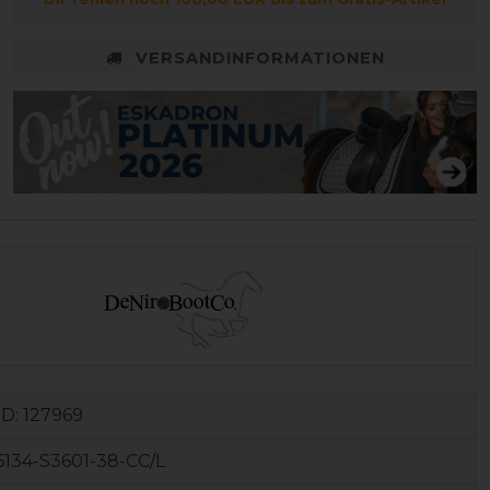
VERSANDINFORMATIONEN
ID:
127969
134-S3601-38-CC/L