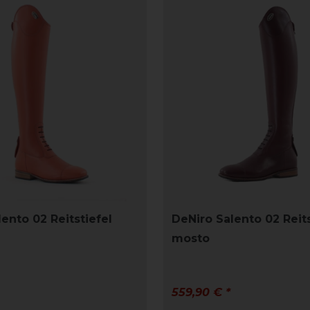
ento 02 Reitstiefel
DeNiro Salento 02 Reits
mosto
559,90 € *