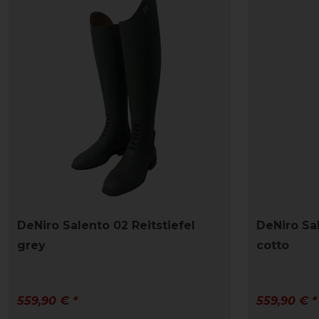
DeNiro Salento 02 Reitstiefel
DeNiro Sal
grey
cotto
559,90 € *
559,90 € *