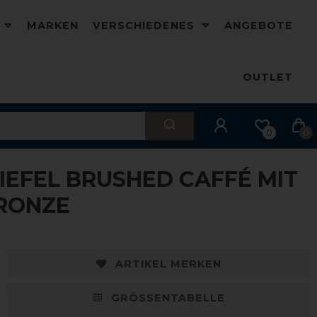
D
MARKEN
VERSCHIEDENES
ANGEBOTE
OUTLET
0
0
TIEFEL BRUSHED CAFFÉ MIT
BRONZE
ARTIKEL MERKEN
GRÖSSENTABELLE