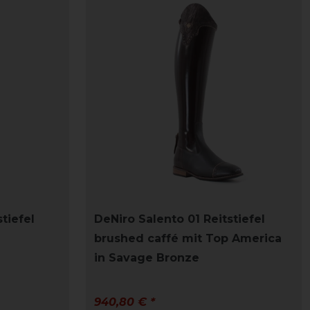
tiefel
DeNiro Salento 01 Reitstiefel
brushed caffé mit Top America
in Savage Bronze
940,80 € *