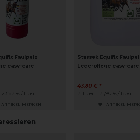
uifix Faulpelz
Stassek Equifix Faulpel
ge easy-care
Lederpflege easy-care
43,80 € *
 23,87 € / Liter
2
Liter
| 21,90 € / Liter
ARTIKEL MERKEN
ARTIKEL MER
eressieren