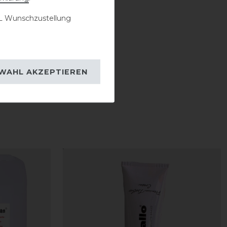
 Wunschzustellung
WAHL AKZEPTIEREN