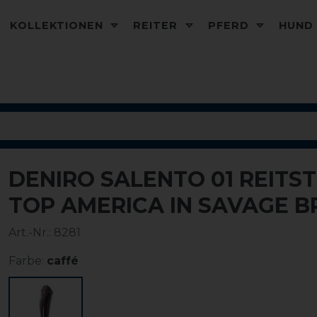
KOLLEKTIONEN
REITER
PFERD
HUN
DENIRO SALENTO 01 REITS
TOP AMERICA IN SAVAGE 
Art.-Nr.:
8281
Farbe:
caffé