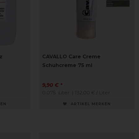
z
CAVALLO Care Creme
Schuhcreme 75 ml
9,90 € *
0.075
Liter
| 132,00 € / Liter
KEN
ARTIKEL MERKEN