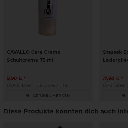
CAVALLO Care Creme
Stassek Eq
Schuhcreme 75 ml
Lederpfle
9,90 € *
17,90 € *
0.075
Liter
| 132,00 € / Liter
0.75
Liter
|
ARTIKEL MERKEN
Diese Produkte könnten dich auch int