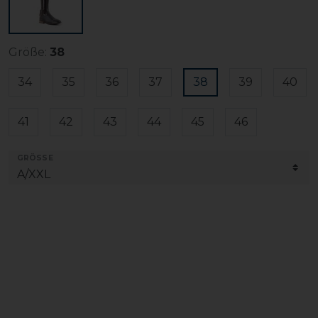
Größe:
38
34
35
36
37
38
39
40
41
42
43
44
45
46
GRÖSSE