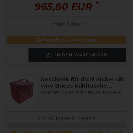
*
965,80 EUR
Inhalt
1
Paar
Lieferzeit 16-25 Werktage
IN DEN WARENKORB
Geschenk für dich! Sicher dir
eine Bucas Kühltasche...
Ab einem Warenkorbwert von 100,00 €
0,00 € / 100,00 € – 199,99 €
Dir fehlen noch 100,00 EUR bis zum Gratis-Artikel