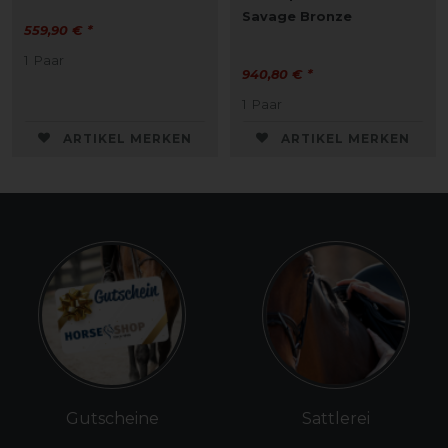
Savage Bronze
559,90 € *
1
Paar
940,80 € *
1
Paar
ARTIKEL MERKEN
ARTIKEL MERKEN
Gutscheine
Sattlerei