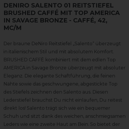
DENIRO SALENTO 01 REITSTIEFEL
BRUSHED CAFFÉ MIT TOP AMERICA
IN SAVAGE BRONZE
- CAFFÉ, 42,
MC/M
Der braune DeNiro Reitstiefel „Salento“ überzeugt
in italienischem Stil und mit absolutem Komfort.
BRUSHED CAFFÈ kombiniert mit dem edlen Top
AMERICA in Savage Bronze überzeugt mit absoluter
Eleganz. Die elegante Schaftführung, die feinen
Nähte sowie das geschwungene, abgestickte Top
des Stiefels zeichnen den Salento aus. Diesen
Lederstiefel brauchst Du nicht einlaufen, Du reitest
direkt los! Salento trägt sich wie ein bequemer
Schuh und sitzt dank des weichen, anschmiegsamen
Leders wie eine zweite Haut am Bein. So bietet der