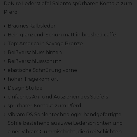
DeNiro Lederstiefel Salento spürbaren Kontakt zum
Pferd.
Braunes Kalbsleder
Bein glänzend, Schuh matt in brushed caffé
Top: America in Savage Bronze
Reißverschluss hinten
Reißverschlussschutz
elastische Schnürung vorne
hoher Tragekomfort
Design Stulpe
einfaches An- und Ausziehen des Stiefels
spürbarer Kontakt zum Pferd
Vibram DS Sohlentechnologie: handgefertigte
Sohle bestehend aus zwei Lederschichten und
einer Vibram Gummischicht, die drei Schichten