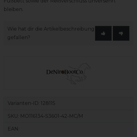
Fußbett sowie der Reißverschluss unversehrt
bleiben.
Wie hat dir die Artikelbeschreibung
gefallen?
Varianten-ID:
128115
SKU:
MO116134-S3601-42-MC/M
EAN: