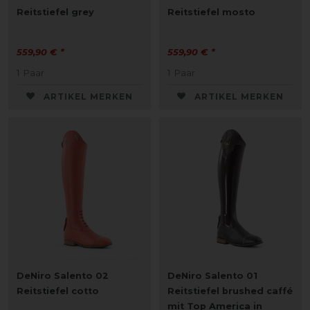
Reitstiefel grey
Reitstiefel mosto
559,90 € *
559,90 € *
1
Paar
1
Paar
ARTIKEL MERKEN
ARTIKEL MERKEN
DeNiro Salento 02
DeNiro Salento 01
Reitstiefel cotto
Reitstiefel brushed caffé
mit Top America in