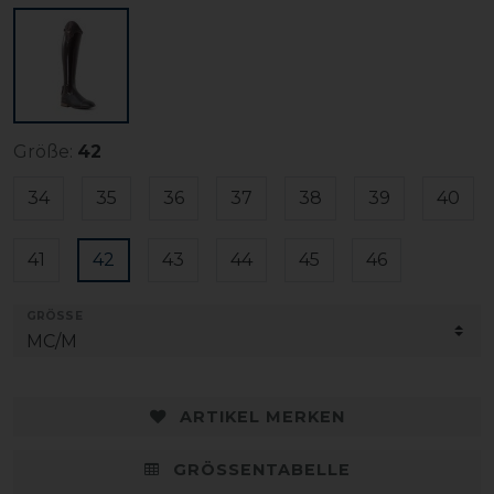
Größe:
42
34
35
36
37
38
39
40
41
42
43
44
45
46
GRÖSSE
ARTIKEL MERKEN
GRÖSSENTABELLE