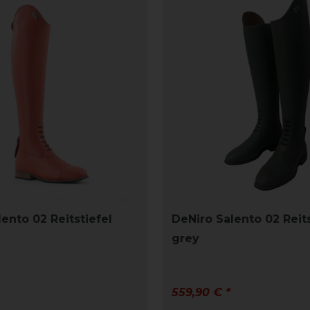
ento 02 Reitstiefel
DeNiro Salento 02 Reits
grey
559,90 € *