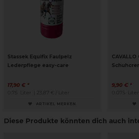
Stassek Equifix Faulpelz
CAVALLO 
Lederpflege easy-care
Schuhcre
17,90 € *
9,90 € *
0.75
Liter
| 23,87 € / Liter
0.075
Liter
ARTIKEL MERKEN
Diese Produkte könnten dich auch int