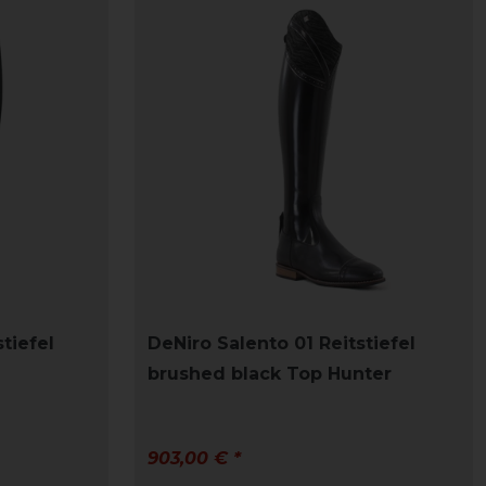
tiefel
DeNiro Salento 01 Reitstiefel
brushed black Top Hunter
903,00 € *