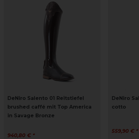
DeNiro Salento 01 Reitstiefel
DeNiro Sal
brushed caffé mit Top America
cotto
in Savage Bronze
559,90 € *
940,80 € *