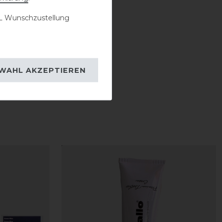
 Wunschzustellung
WAHL AKZEPTIEREN