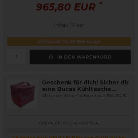
*
965,80 EUR
Inhalt
1
Paar
Lieferzeit 16-25 Werktage
IN DEN WARENKORB
Geschenk für dich! Sicher dir
eine Bucas Kühltasche...
Ab einem Warenkorbwert von 100,00 €
0,00 € / 100,00 € – 199,99 €
Dir fehlen noch 100,00 EUR bis zum Gratis-Artikel