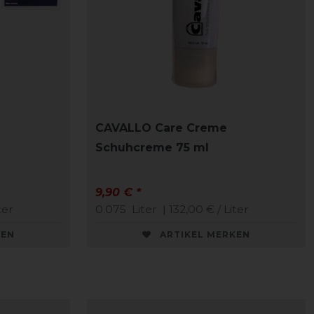
CAVALLO Care Creme
Schuhcreme 75 ml
9,90 € *
ter
0.075
Liter
| 132,00 € / Liter
KEN
ARTIKEL MERKEN