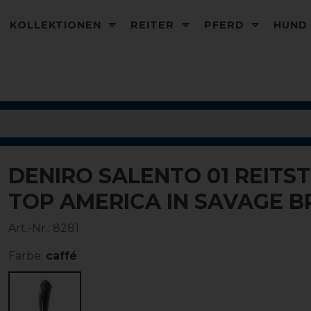
KOLLEKTIONEN
REITER
PFERD
HUN
DENIRO SALENTO 01 REITS
TOP AMERICA IN SAVAGE 
Art.-Nr.:
8281
Farbe:
caffé