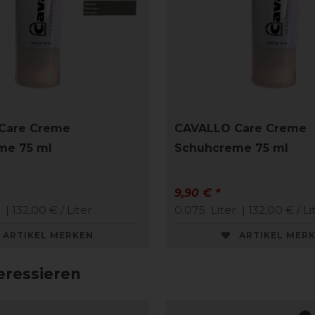
Care Creme
CAVALLO Care Creme
me 75 ml
Schuhcreme 75 ml
9,90 € *
| 132,00 € / Liter
0.075
Liter
| 132,00 € / Li
ARTIKEL MERKEN
ARTIKEL MER
eressieren