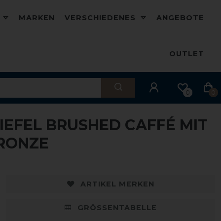
D
MARKEN
VERSCHIEDENES
ANGEBOTE
OUTLET
0
0
TIEFEL BRUSHED CAFFÉ MIT
BRONZE
ARTIKEL MERKEN
GRÖSSENTABELLE