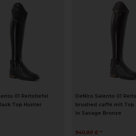
ento 01 Reitstiefel
DeNiro Salento 01 Reits
lack Top Hunter
brushed caffé mit Top
in Savage Bronze
940,80 € *