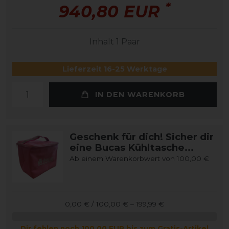
*
940,80 EUR
Inhalt
1
Paar
Lieferzeit 16-25 Werktage
IN DEN WARENKORB
Geschenk für dich! Sicher dir
eine Bucas Kühltasche...
Ab einem Warenkorbwert von 100,00 €
0,00 € / 100,00 € – 199,99 €
Dir fehlen noch 100,00 EUR bis zum Gratis-Artikel