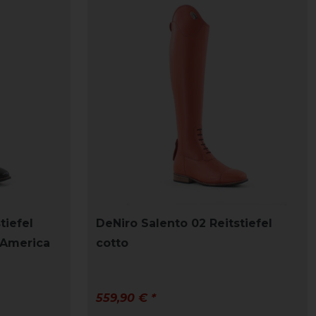
tiefel
DeNiro Salento 02 Reitstiefel
 America
cotto
559,90 € *