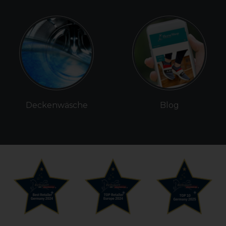
Deckenwäsche
Blog