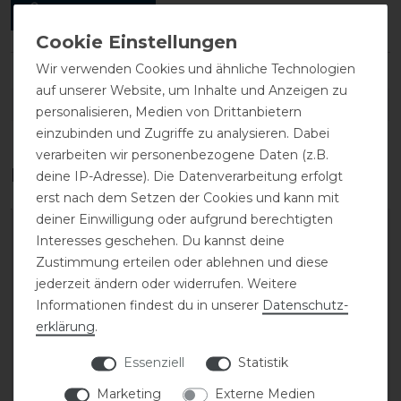
ANMELDEN
Wir verwenden Cookies und ähnliche Technologien
auf unserer Website, um Inhalte und Anzeigen zu
DETAILS ZUR PRODUKTSICHERHEIT
personalisieren, Medien von Drittanbietern
einzubinden und Zugriffe zu analysieren. Dabei
verarbeiten wir personenbezogene Daten (z.B.
Das perfekte Zubehör für dich
deine IP-Adresse). Die Datenverarbeitung erfolgt
erst nach dem Setzen der Cookies und kann mit
deiner Einwilligung oder aufgrund berechtigten
Interesses geschehen. Du kannst deine
Zustimmung erteilen oder ablehnen und diese
jederzeit ändern oder widerrufen. Weitere
Informationen findest du in unserer
Daten­schutz­
erklärung
.
Essenziell
Statistik
Marketing
Externe Medien