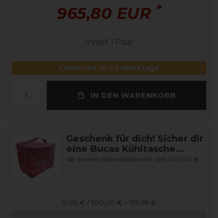
*
965,80 EUR
Inhalt
1
Paar
Lieferzeit 16-25 Werktage
IN DEN WARENKORB
Geschenk für dich! Sicher dir
eine Bucas Kühltasche...
Ab einem Warenkorbwert von 100,00 €
0,00 € / 100,00 € – 199,99 €