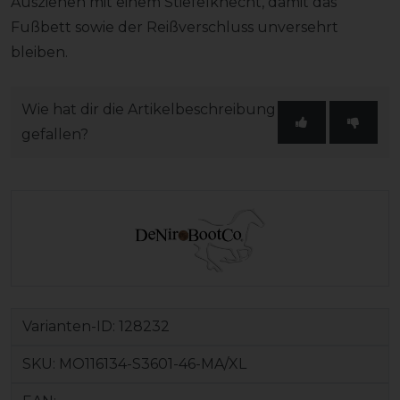
Ausziehen mit einem Stiefelknecht, damit das
Fußbett sowie der Reißverschluss unversehrt
bleiben.
Wie hat dir die Artikelbeschreibung
gefallen?
Varianten-ID:
128232
SKU:
MO116134-S3601-46-MA/XL