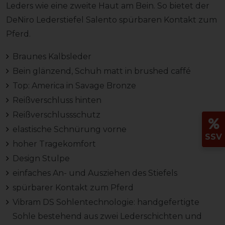
Leders wie eine zweite Haut am Bein. So bietet der
DeNiro Lederstiefel Salento spürbaren Kontakt zum
Pferd.
Braunes Kalbsleder
Bein glänzend, Schuh matt in brushed caffé
Top: America in Savage Bronze
Reißverschluss hinten
Reißverschlussschutz
elastische Schnürung vorne
SSV
hoher Tragekomfort
Design Stulpe
einfaches An- und Ausziehen des Stiefels
spürbarer Kontakt zum Pferd
Vibram DS Sohlentechnologie: handgefertigte
Sohle bestehend aus zwei Lederschichten und