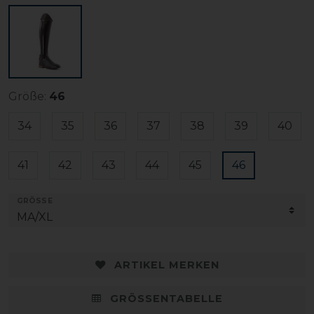
Größe:
46
34
35
36
37
38
39
40
41
42
43
44
45
46
GRÖSSE
ARTIKEL MERKEN
GRÖSSENTABELLE