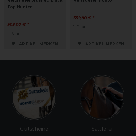
Reitstiefel brushed black
Reitstiefel mosto
Top Hunter
559,90 € *
903,00 € *
1
Paar
1
Paar
ARTIKEL MERKEN
ARTIKEL MERKEN
Gutscheine
Sattlerei