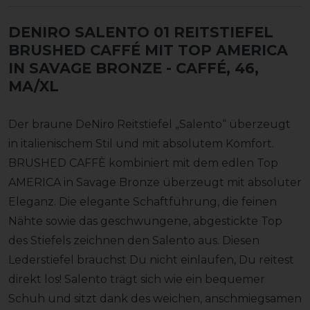
DENIRO SALENTO 01 REITSTIEFEL
BRUSHED CAFFÉ MIT TOP AMERICA
IN SAVAGE BRONZE
- CAFFÉ, 46,
MA/XL
Der braune DeNiro Reitstiefel „Salento“ überzeugt
in italienischem Stil und mit absolutem Komfort.
BRUSHED CAFFÈ kombiniert mit dem edlen Top
AMERICA in Savage Bronze überzeugt mit absoluter
Eleganz. Die elegante Schaftführung, die feinen
Nähte sowie das geschwungene, abgestickte Top
des Stiefels zeichnen den Salento aus. Diesen
Lederstiefel brauchst Du nicht einlaufen, Du reitest
direkt los! Salento trägt sich wie ein bequemer
Schuh und sitzt dank des weichen, anschmiegsamen