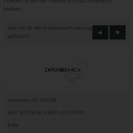
Fußbett sowie der Reißverschluss unversehrt
bleiben.
Wie hat dir die Artikelbeschreibung
gefallen?
Varianten-ID:
136428
SKU:
MO116134-S3601-42-C/XXXS
EAN: