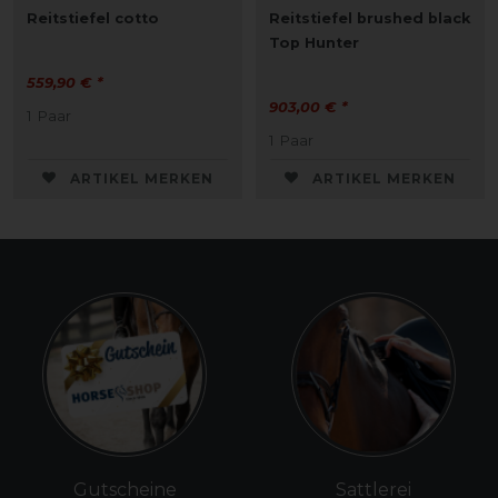
Reitstiefel cotto
Reitstiefel brushed black
Top Hunter
559,90 € *
903,00 € *
1
Paar
1
Paar
ARTIKEL MERKEN
ARTIKEL MERKEN
Gutscheine
Sattlerei