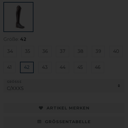
Größe:
42
34
35
36
37
38
39
40
41
42
43
44
45
46
GRÖSSE
ARTIKEL MERKEN
GRÖSSENTABELLE