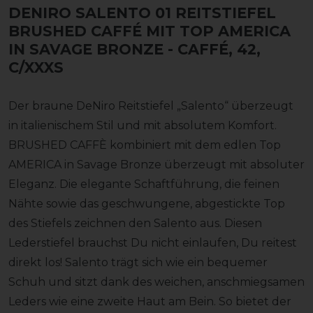
DENIRO SALENTO 01 REITSTIEFEL
BRUSHED CAFFÉ MIT TOP AMERICA
IN SAVAGE BRONZE
- CAFFÉ, 42,
C/XXXS
Der braune DeNiro Reitstiefel „Salento“ überzeugt
in italienischem Stil und mit absolutem Komfort.
BRUSHED CAFFÈ kombiniert mit dem edlen Top
AMERICA in Savage Bronze überzeugt mit absoluter
Eleganz. Die elegante Schaftführung, die feinen
Nähte sowie das geschwungene, abgestickte Top
des Stiefels zeichnen den Salento aus. Diesen
Lederstiefel brauchst Du nicht einlaufen, Du reitest
direkt los! Salento trägt sich wie ein bequemer
Schuh und sitzt dank des weichen, anschmiegsamen
Leders wie eine zweite Haut am Bein. So bietet der