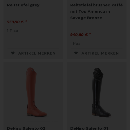
Reitstiefel grey
Reitstiefel brushed caffé
mit Top America in
Savage Bronze
559,90 € *
1
Paar
940,80 € *
1
Paar
ARTIKEL MERKEN
ARTIKEL MERKEN
DeNiro Salento 02
DeNiro Salento 01