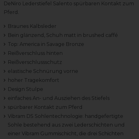
DeNiro Lederstiefel Salento spürbaren Kontakt zum
Pferd.
Braunes Kalbsleder
Bein glänzend, Schuh matt in brushed caffé
Top: America in Savage Bronze
Reißverschluss hinten
Reißverschlussschutz
elastische Schnürung vorne
hoher Tragekomfort
Design Stulpe
einfaches An- und Ausziehen des Stiefels
spürbarer Kontakt zum Pferd
Vibram DS Sohlentechnologie: handgefertigte
Sohle bestehend aus zwei Lederschichten und
einer Vibram Gummischicht, die drei Schichten