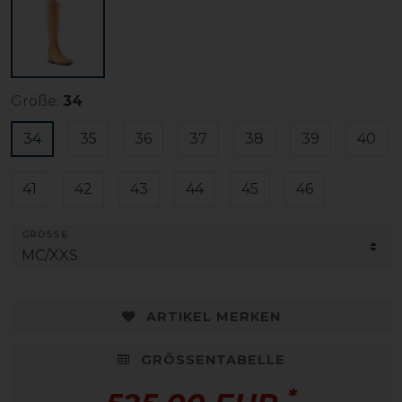
Größe:
34
34
35
36
37
38
39
40
41
42
43
44
45
46
GRÖSSE
ARTIKEL MERKEN
GRÖSSENTABELLE
*