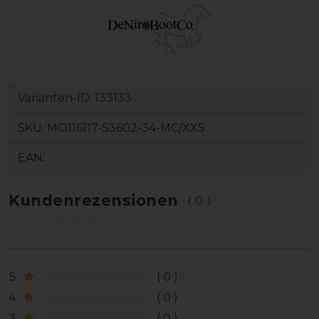
Varianten-ID:
133133
SKU:
MO116117-S3602-34-MC/XXS
EAN:
Kundenrezensionen
(0)
5
0
4
0
3
0