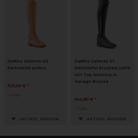
DeNiro Salento 02
DeNiro Salento 01
Reitstiefel ambra
Reitstiefel brushed caffé
mit Top America in
Savage Bronze
525,00 € *
1
Paar
940,80 € *
1
Paar
ARTIKEL MERKEN
ARTIKEL MERKEN