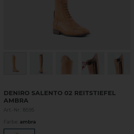
DENIRO SALENTO 02 REITSTIEFEL
AMBRA
Art.-Nr.:
8595
Farbe:
ambra