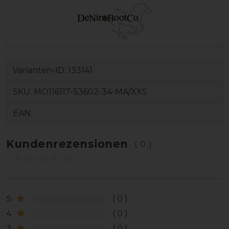
Varianten-ID:
133141
SKU:
MO116117-S3602-34-MA/XXS
EAN:
Kundenrezensionen
(0)
5
0
4
0
3
0