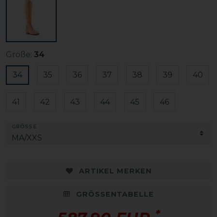
Größe:
34
34
35
36
37
38
39
40
41
42
43
44
45
46
GRÖSSE
ARTIKEL MERKEN
GRÖSSENTABELLE
*