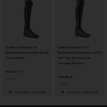
DeNiro Salento 01
DeNiro Salento 01
Reitstiefel brushed black
Reitstiefel brushed caffé
Top Hunter
mit Top America in
Savage Bronze
903,00 € *
940,80 € *
1
Paar
1
Paar
ARTIKEL MERKEN
ARTIKEL MERKEN