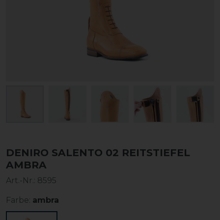
DENIRO SALENTO 02 REITSTIEFEL
AMBRA
Art.-Nr.:
8595
Farbe:
ambra