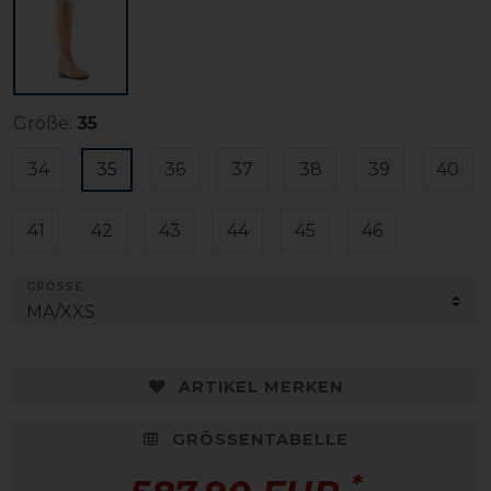
Größe:
35
34
35
36
37
38
39
40
41
42
43
44
45
46
GRÖSSE
ARTIKEL MERKEN
GRÖSSENTABELLE
*