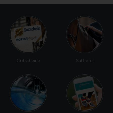
Gutscheine
Sattlerei