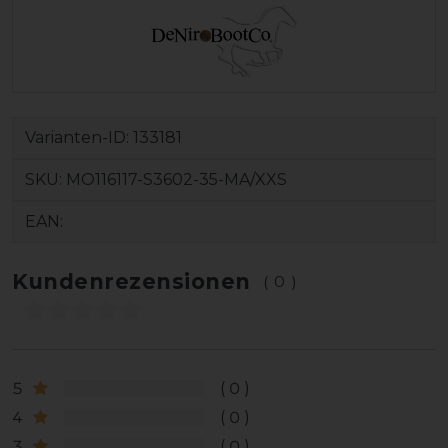
Varianten-ID:
133181
SKU:
MO116117-S3602-35-MA/XXS
EAN:
Kundenrezensionen
(0)
5
0
4
0
3
0