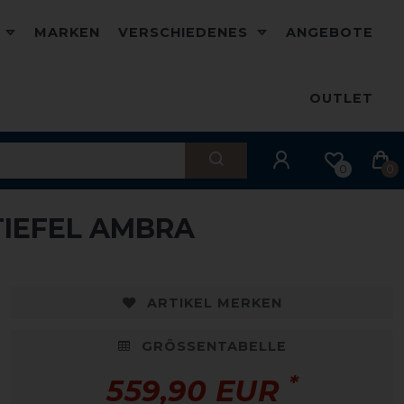
D
MARKEN
VERSCHIEDENES
ANGEBOTE
OUTLET
0
0
TIEFEL AMBRA
ARTIKEL MERKEN
GRÖSSENTABELLE
*
559,90 EUR