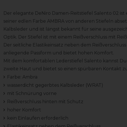
Der elegante DeNiro Damen-Reitstiefel Salento 02 ist e
seiner edlen Farbe AMBRA von anderen Stiefeln abset
Kalbsleder und ist längst bekannt für seine ausgeze
Optik. Der Stiefel ist mit einem Reißverschluss mit Re
Der seitliche Elastikeinsatz neben dem Reißverschluss
anliegende Passform und bietet hohen Komfort.
Mit dem komfortablen Lederstiefel Salento kannst Du sof
zweite Haut und bietet so einen spürbaren Kontakt z
Farbe: Ambra
wasserdicht gegerbtes Kalbsleder (WRAT)
mit Schnürung vorne
Reißverschluss hinten mit Schutz
hoher Komfort
kein Einlaufen erforderlich
Elastikeinsatz neben dem Reißverschluss