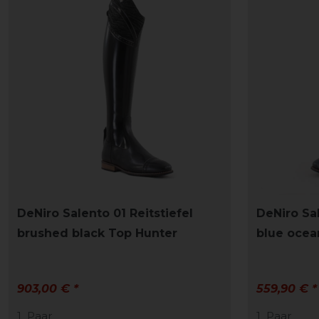
DeNiro Salento 01 Reitstiefel
DeNiro Sal
brushed black Top Hunter
blue ocea
903,00 € *
559,90 € *
1
Paar
1
Paar