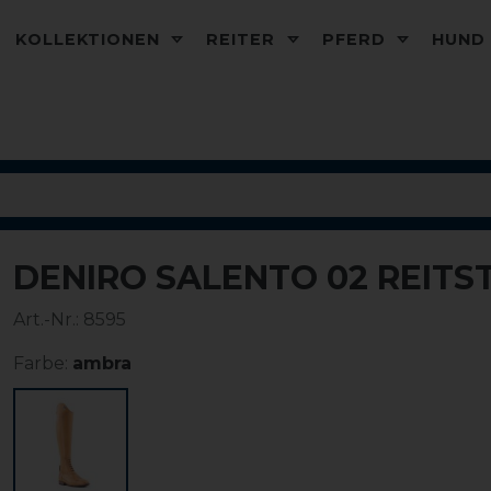
KOLLEKTIONEN
REITER
PFERD
HUN
DENIRO SALENTO 02 REITS
Art.-Nr.:
8595
Farbe:
ambra