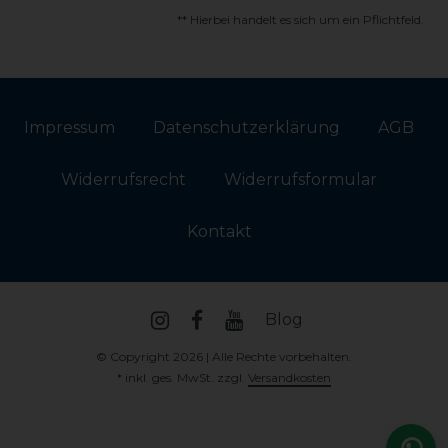
** Hierbei handelt es sich um ein Pflichtfeld.
Impressum
Daten­schutz­erklärung
AGB
Widerrufs­recht
Widerrufs­formular
Kontakt
Blog
© Copyright 2026 | Alle Rechte vorbehalten.
* inkl. ges. MwSt. zzgl.
Versandkosten