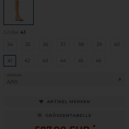
Größe:
41
34
35
36
37
38
39
40
41
42
43
44
45
46
GRÖSSE
ARTIKEL MERKEN
GRÖSSENTABELLE
*