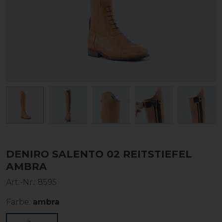
DENIRO SALENTO 02 REITSTIEFEL
AMBRA
Art.-Nr.:
8595
Farbe:
ambra