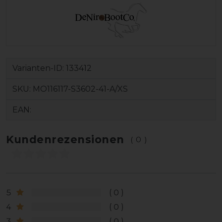
Varianten-ID:
133412
SKU:
MO116117-S3602-41-A/XS
EAN:
Kundenrezensionen
(0)
5
0
4
0
3
0