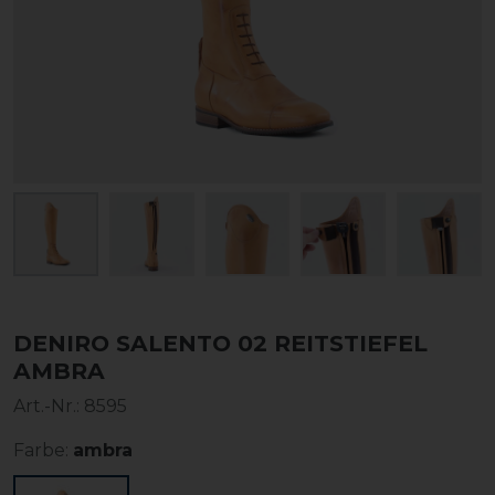
DENIRO SALENTO 02 REITSTIEFEL
AMBRA
Art.-Nr.:
8595
Farbe:
ambra