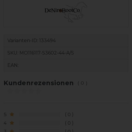
Varianten-ID:
133494
SKU:
MO116117-S3602-44-A/S
EAN:
Kundenrezensionen
(0)
5
0
4
0
3
0