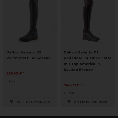
DeNiro Salento 02
DeNiro Salento 01
Reitstiefel blue oceano
Reitstiefel brushed caffé
mit Top America in
Savage Bronze
559,90 € *
1
Paar
940,80 € *
1
Paar
ARTIKEL MERKEN
ARTIKEL MERKEN