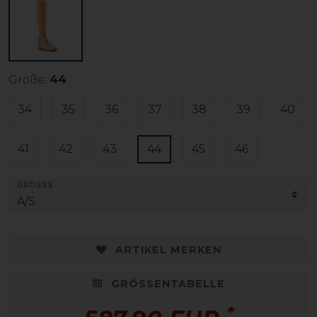
Größe:
44
34
35
36
37
38
39
40
41
42
43
44
45
46
GRÖSSE
ARTIKEL MERKEN
GRÖSSENTABELLE
*