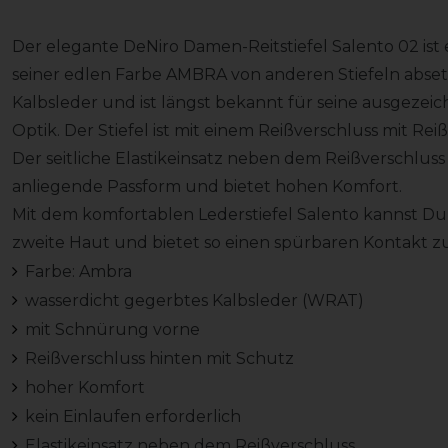
Der elegante DeNiro Damen-Reitstiefel Salento 02 ist e
seiner edlen Farbe AMBRA von anderen Stiefeln abset
Kalbsleder und ist längst bekannt für seine ausgeze
Optik. Der Stiefel ist mit einem Reißverschluss mit Re
Der seitliche Elastikeinsatz neben dem Reißverschluss
anliegende Passform und bietet hohen Komfort.
Mit dem komfortablen Lederstiefel Salento kannst Du sof
zweite Haut und bietet so einen spürbaren Kontakt z
Farbe: Ambra
wasserdicht gegerbtes Kalbsleder (WRAT)
mit Schnürung vorne
Reißverschluss hinten mit Schutz
hoher Komfort
kein Einlaufen erforderlich
Elastikeinsatz neben dem Reißverschluss