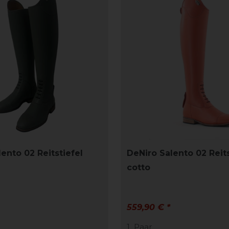
ento 02 Reitstiefel
DeNiro Salento 02 Reits
cotto
559,90 € *
1
Paar