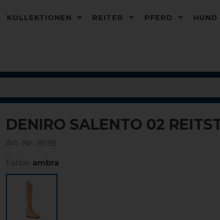
KOLLEKTIONEN
REITER
PFERD
HUN
DENIRO SALENTO 02 REITS
Art.-Nr.:
8595
Farbe:
ambra