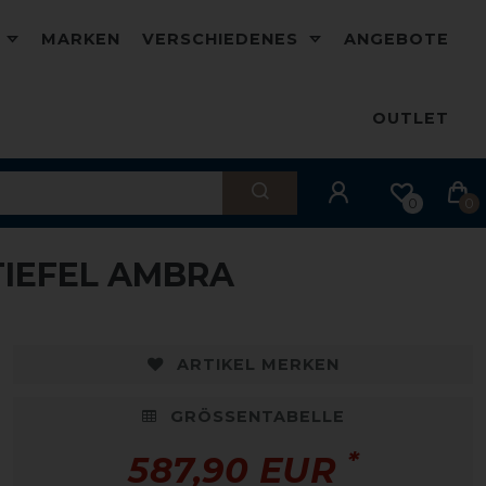
D
MARKEN
VERSCHIEDENES
ANGEBOTE
OUTLET
0
0
TIEFEL AMBRA
ARTIKEL MERKEN
GRÖSSENTABELLE
*
587,90 EUR