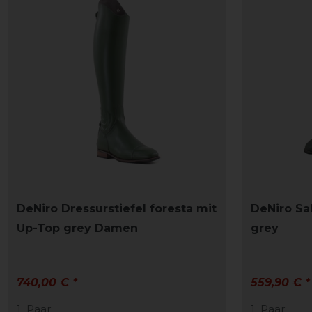
DeNiro Dressurstiefel foresta mit
DeNiro Sal
Up-Top grey Damen
grey
740,00 € *
559,90 € *
1
Paar
1
Paar