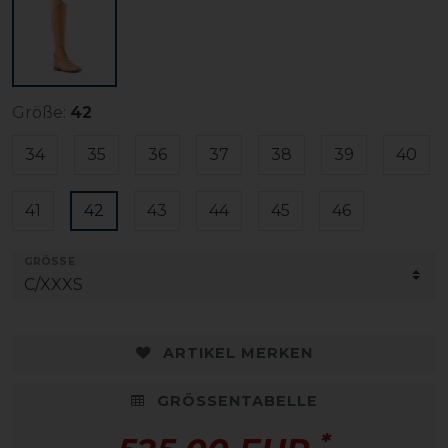
Größe:
42
34
35
36
37
38
39
40
41
42
43
44
45
46
GRÖSSE
ARTIKEL MERKEN
GRÖSSENTABELLE
*