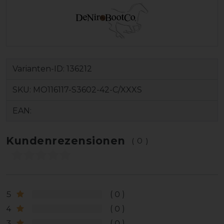
Varianten-ID:
136212
SKU:
MO116117-S3602-42-C/XXXS
EAN:
Kundenrezensionen
(0)
5
0
4
0
3
0