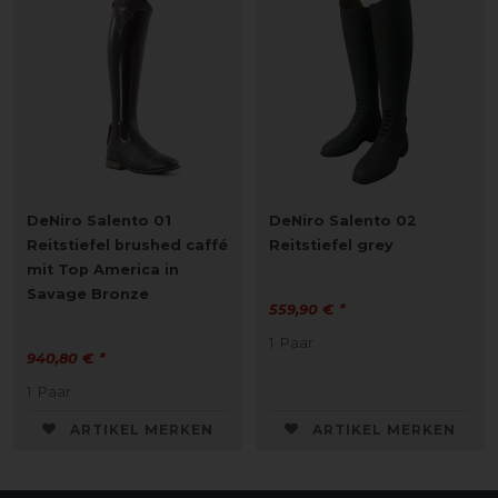
DeNiro Salento 01
DeNiro Salento 02
Reitstiefel brushed caffé
Reitstiefel grey
mit Top America in
Savage Bronze
559,90 € *
1
Paar
940,80 € *
1
Paar
ARTIKEL MERKEN
ARTIKEL MERKEN