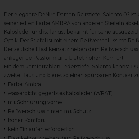
Der elegante DeNiro Damen-Reitstiefel Salento 02 ist e
seiner edlen Farbe AMBRA von anderen Stiefeln abset
Kalbsleder und ist längst bekannt für seine ausgeze
Optik. Der Stiefel ist mit einem Reißverschluss mit Re
Der seitliche Elastikeinsatz neben dem Reißverschluss
anliegende Passform und bietet hohen Komfort.
Mit dem komfortablen Lederstiefel Salento kannst Du sof
zweite Haut und bietet so einen spürbaren Kontakt z
Farbe: Ambra
wasserdicht gegerbtes Kalbsleder (WRAT)
mit Schnürung vorne
Reißverschluss hinten mit Schutz
hoher Komfort
kein Einlaufen erforderlich
Elastikeinsatz neben dem Reißverschluss