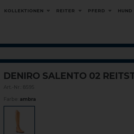
KOLLEKTIONEN
REITER
PFERD
HUN
DENIRO SALENTO 02 REITS
Art.-Nr.:
8595
Farbe:
ambra