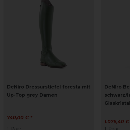
DeNiro Dressurstiefel foresta mit
DeNiro Bel
Up-Top grey Damen
schwarz/l
Glaskrist
740,00 € *
1.076,40 €
1
Paar
1
Paar