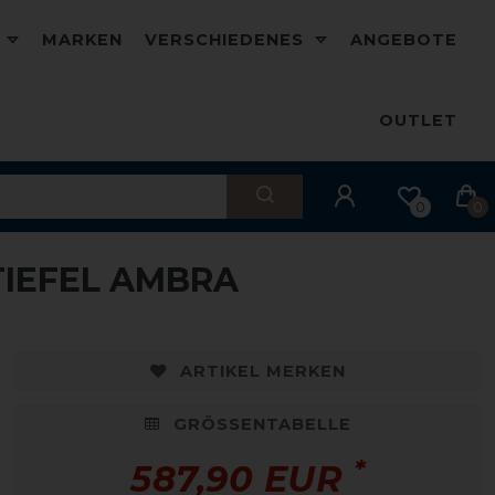
D
MARKEN
VERSCHIEDENES
ANGEBOTE
OUTLET
0
0
TIEFEL AMBRA
ARTIKEL MERKEN
GRÖSSENTABELLE
*
587,90 EUR