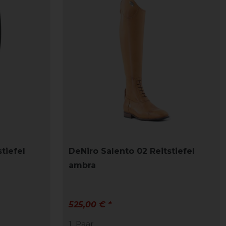
tiefel
DeNiro Salento 02 Reitstiefel
ambra
525,00 € *
1
Paar